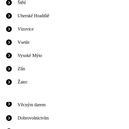
Štětí
Uherské Hradiště
Vizovice
Vsetín
Vysoké Mýto
Zlín
Žatec
Věcným darem
Dobrovolnictvím