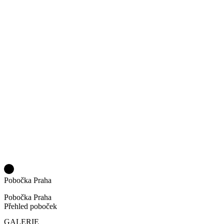
Pobočka Praha
Pobočka Praha
Přehled poboček
GALERIE