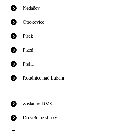
Nedašov
Otrokovice
Písek
Plzeň
Praha
Roudnice nad Labem
Zasláním DMS
Do veřejné sbírky