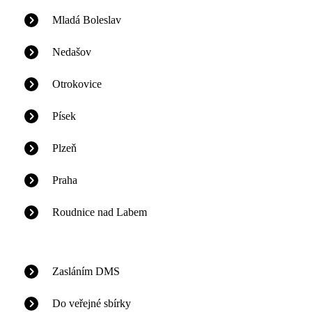
Mladá Boleslav
Nedašov
Otrokovice
Písek
Plzeň
Praha
Roudnice nad Labem
Zasláním DMS
Do veřejné sbírky