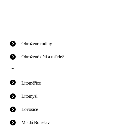
Ohrožené rodiny
Ohrožené děti a mládež
Litoměřice
Litomyšl
Lovosice
Mladá Boleslav