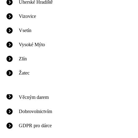
Uherské Hradiště
Vizovice
Vsetín
Vysoké Mýto
Zlín
Žatec
Věcným darem
Dobrovolnictvím
GDPR pro dárce