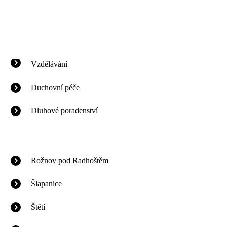
Vzdělávání
Duchovní péče
Dluhové poradenství
Rožnov pod Radhoštěm
Šlapanice
Štětí