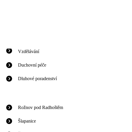
Vzdělávání
Duchovní péče
Dluhové poradenství
Rožnov pod Radhoštěm
Šlapanice