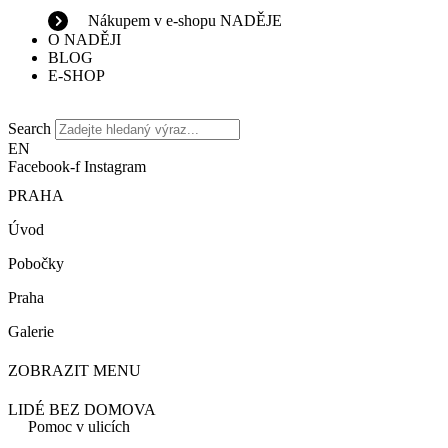
Nákupem v e-shopu NADĚJE
O NADĚJI
BLOG
E-SHOP
Search
EN
Facebook-f
Instagram
PRAHA
Úvod
Pobočky
Praha
Galerie
ZOBRAZIT MENU
LIDÉ BEZ DOMOVA
Pomoc v ulicích