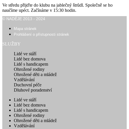
Ve středu přijďte do klubu na jablečný štrůdl. Společně se ho
naučíme upéct. Začínáme v 15:30 hodin.
© NADĚJE 2013 - 2024
Mapa stránek
Prohlášení o přístupnosti stránek
SLUŽBY
Lidé ve stáří
Lidé bez domova
Lidé s handicapem
Ohrožené rodiny
Ohrožené děti a mládež
Vzdělávání
Duchovní péče
Dluhové poradenství
Lidé ve stáří
Lidé bez domova
Lidé s handicapem
Ohrožené rodiny
Ohrožené děti a mládež
Vzdělávání