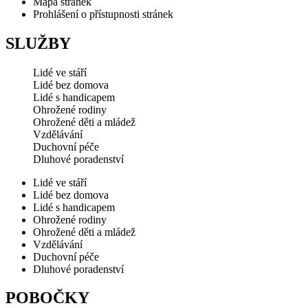
Mapa stránek
Prohlášení o přístupnosti stránek
SLUŽBY
Lidé ve stáří
Lidé bez domova
Lidé s handicapem
Ohrožené rodiny
Ohrožené děti a mládež
Vzdělávání
Duchovní péče
Dluhové poradenství
Lidé ve stáří
Lidé bez domova
Lidé s handicapem
Ohrožené rodiny
Ohrožené děti a mládež
Vzdělávání
Duchovní péče
Dluhové poradenství
POBOČKY