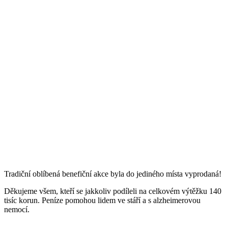
Tradiční oblíbená benefiční akce byla do jediného místa vyprodaná!
Děkujeme všem, kteří se jakkoliv podíleli na celkovém výtěžku 140
tisíc korun. Peníze pomohou lidem ve stáří a s alzheimerovou
nemocí.