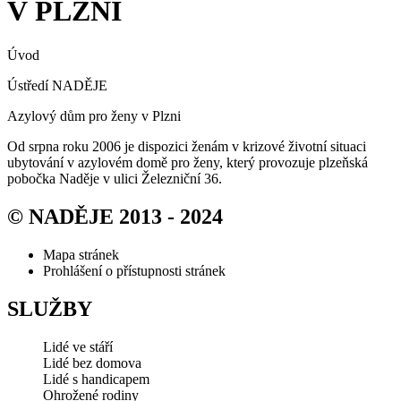
V PLZNI
Úvod
Ústředí NADĚJE
Azylový dům pro ženy v Plzni
Od srpna roku 2006 je dispozici ženám v krizové životní situaci
ubytování v azylovém domě pro ženy, který provozuje plzeňská
pobočka Naděje v ulici Železniční 36.
© NADĚJE 2013 - 2024
Mapa stránek
Prohlášení o přístupnosti stránek
SLUŽBY
Lidé ve stáří
Lidé bez domova
Lidé s handicapem
Ohrožené rodiny