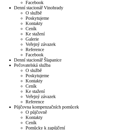
Facebook
Denní stacionář Vinohrady
O službě
Poskytujeme
Kontakty
Ceník
Ke stažení
Galerie
Veřejný závazek
Reference
Facebook
Denní stacionář Šlapanice
Pečovatelská služba
O službě
Poskytujeme
Kontakty
Ceník
Ke stažení
Veřejný závazek
Reference
Půjčovna kompenzačních pomůcek
O půjčovně
Kontakty
Ceník
Pomůcky k zapůjčení