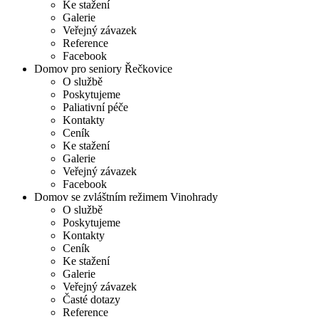
Ke stažení
Galerie
Veřejný závazek
Reference
Facebook
Domov pro seniory Řečkovice
O službě
Poskytujeme
Paliativní péče
Kontakty
Ceník
Ke stažení
Galerie
Veřejný závazek
Facebook
Domov se zvláštním režimem Vinohrady
O službě
Poskytujeme
Kontakty
Ceník
Ke stažení
Galerie
Veřejný závazek
Časté dotazy
Reference