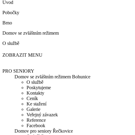
Úvod
Pobočky
Brno
Domov se zvláštním režimem
O službě
ZOBRAZIT MENU
PRO SENIORY
Domov se zvláštním režimem Bohunice
O službě
Poskytujeme
Kontakty
Ceník
Ke stažení
Galerie
Veřejný závazek
Reference
Facebook
Domov pro seniory Řečkovice