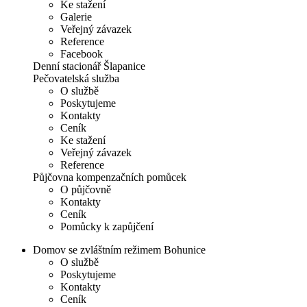
Ke stažení
Galerie
Veřejný závazek
Reference
Facebook
Denní stacionář Šlapanice
Pečovatelská služba
O službě
Poskytujeme
Kontakty
Ceník
Ke stažení
Veřejný závazek
Reference
Půjčovna kompenzačních pomůcek
O půjčovně
Kontakty
Ceník
Pomůcky k zapůjčení
Domov se zvláštním režimem Bohunice
O službě
Poskytujeme
Kontakty
Ceník