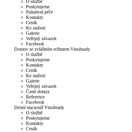
O službě
Poskytujeme
Paliativní péče
Kontakty
Ceník
Ke stažení
Galerie
Veřejný závazek
Facebook
Domov se zvláštním režimem Vinohrady
O službě
Poskytujeme
Kontakty
Ceník
Ke stažení
Galerie
Veřejný závazek
Časté dotazy
Reference
Facebook
Denní stacionář Vinohrady
O službě
Poskytujeme
Kontakty
Ceník