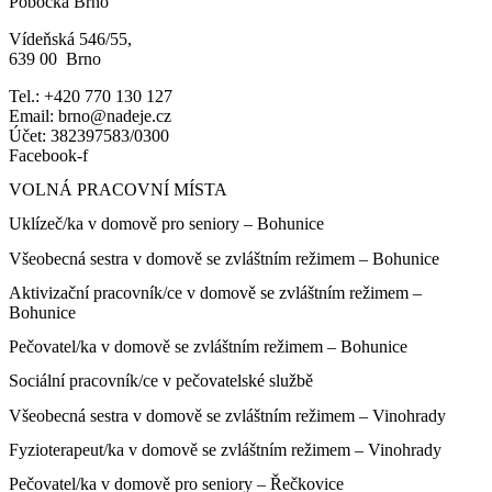
Pobočka Brno
Vídeňská 546/55,
639 00 Brno
Tel.: +420 770 130 127
Email: brno@nadeje.cz
Účet: 382397583/0300
Facebook-f
VOLNÁ PRACOVNÍ MÍSTA
Uklízeč/ka v domově pro seniory – Bohunice
Všeobecná sestra v domově se zvláštním režimem – Bohunice
Aktivizační pracovník/ce v domově se zvláštním režimem –
Bohunice
Pečovatel/ka v domově se zvláštním režimem – Bohunice
Sociální pracovník/ce v pečovatelské službě
Všeobecná sestra v domově se zvláštním režimem – Vinohrady
Fyzioterapeut/ka v domově se zvláštním režimem – Vinohrady
Pečovatel/ka v domově pro seniory – Řečkovice