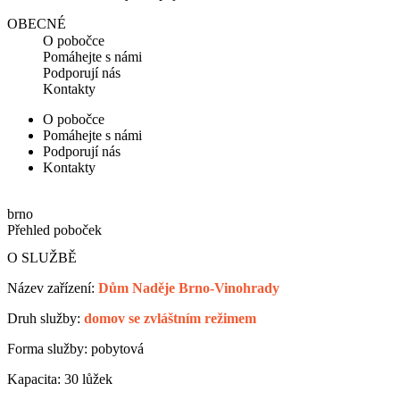
OBECNÉ
O pobočce
Pomáhejte s námi
Podporují nás
Kontakty
O pobočce
Pomáhejte s námi
Podporují nás
Kontakty
brno
Přehled poboček
O SLUŽBĚ
Název zařízení:
Dům Naděje Brno-Vinohrady
Druh služby:
domov se zvláštním režimem
Forma služby: pobytová
Kapacita: 30 lůžek