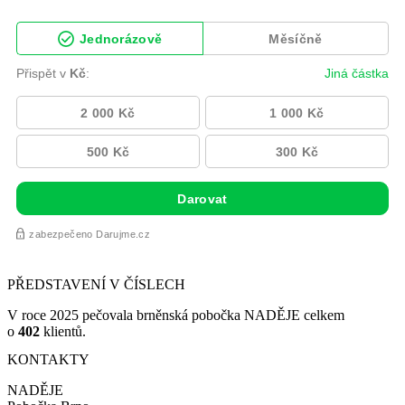
PŘEDSTAVENÍ V ČÍSLECH
V roce 2025 pečovala brněnská pobočka NADĚJE celkem
o
402
klientů.
KONTAKTY
NADĚJE