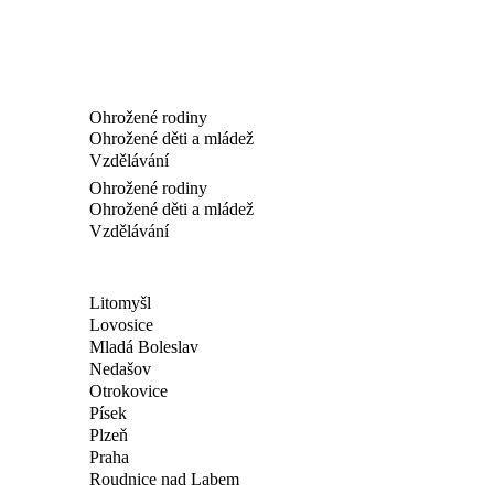
Ohrožené rodiny
Ohrožené děti a mládež
Vzdělávání
Ohrožené rodiny
Ohrožené děti a mládež
Vzdělávání
Litomyšl
Lovosice
Mladá Boleslav
Nedašov
Otrokovice
Písek
Plzeň
Praha
Roudnice nad Labem