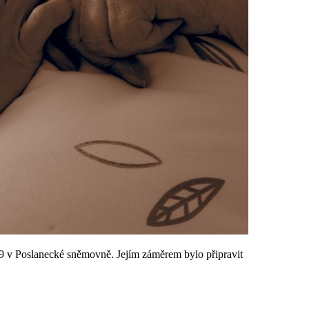
019 v Poslanecké sněmovně. Jejím záměrem bylo připravit