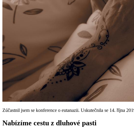
Zúčastnil jsem se konference o eutanazii. Uskutečnila se 14. října 2
Nabízíme cestu z dluhové pasti