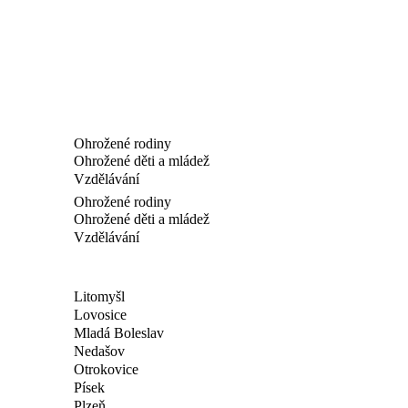
Ohrožené rodiny
Ohrožené děti a mládež
Vzdělávání
Ohrožené rodiny
Ohrožené děti a mládež
Vzdělávání
Litomyšl
Lovosice
Mladá Boleslav
Nedašov
Otrokovice
Písek
Plzeň