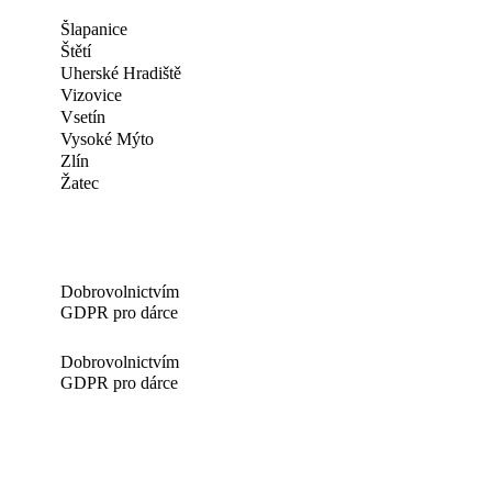
Šlapanice
Štětí
Uherské Hradiště
Vizovice
Vsetín
Vysoké Mýto
Zlín
Žatec
Dobrovolnictvím
GDPR pro dárce
Dobrovolnictvím
GDPR pro dárce