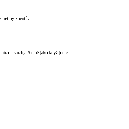
třetiny klientů.
pomůžou služby. Stejně jako když jdete…