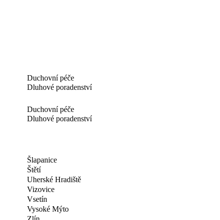
Duchovní péče
Dluhové poradenství
Duchovní péče
Dluhové poradenství
Šlapanice
Štětí
Uherské Hradiště
Vizovice
Vsetín
Vysoké Mýto
Zlín