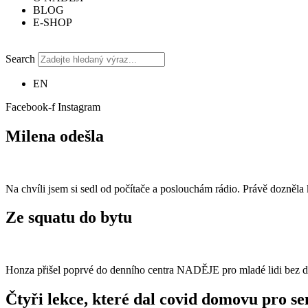
BLOG
E-SHOP
Search
EN
Facebook-f
Instagram
Milena odešla
Na chvíli jsem si sedl od počítače a poslouchám rádio. Právě dozněla
Ze squatu do bytu
Honza přišel poprvé do denního centra NADĚJE pro mladé lidi bez d
Čtyři lekce, které dal covid domovu pro se