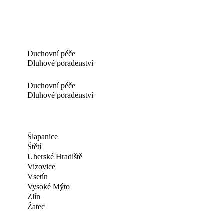
Duchovní péče
Dluhové poradenství
Duchovní péče
Dluhové poradenství
Šlapanice
Štětí
Uherské Hradiště
Vizovice
Vsetín
Vysoké Mýto
Zlín
Žatec