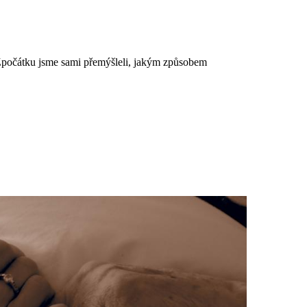
Zpočátku jsme sami přemýšleli, jakým způsobem