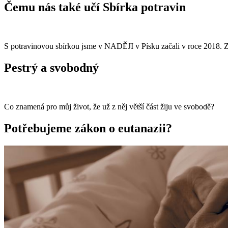
Čemu nás také učí Sbírka potravin
S potravinovou sbírkou jsme v NADĚJI v Písku začali v roce 2018. 
Pestrý a svobodný
Co znamená pro můj život, že už z něj větší část žiju ve svobodě?
Potřebujeme zákon o eutanazii?