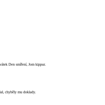
svátek Den smíření, Jom kippur.
al, chyběly mu doklady.