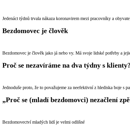
Jedenáct týdnů trvala nákaza koronavirem mezi pracovníky a obyvateli
Bezdomovec je člověk
Bezdomovec je člověk jako já nebo vy. Má svoje lidské potřeby a je
Proč se nezavíráme na dva týdny s klienty
Jednoduše proto, že to považujeme za neefektivní z hlediska boje s
„Proč se (mladí bezdomovci) nezačlení zpě
Bezdomovectví mladých lidí je velmi odlišné