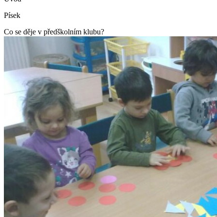
Písek
Co se děje v předškolním klubu?