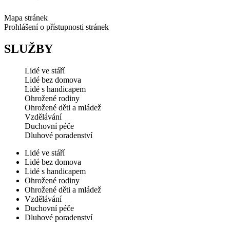
Mapa stránek
Prohlášení o přístupnosti stránek
SLUŽBY
Lidé ve stáří
Lidé bez domova
Lidé s handicapem
Ohrožené rodiny
Ohrožené děti a mládež
Vzdělávání
Duchovní péče
Dluhové poradenství
Lidé ve stáří
Lidé bez domova
Lidé s handicapem
Ohrožené rodiny
Ohrožené děti a mládež
Vzdělávání
Duchovní péče
Dluhové poradenství