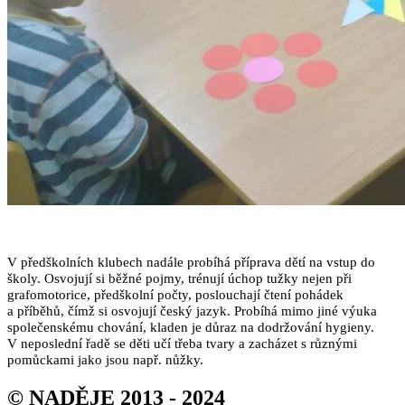
V předškolních klubech nadále probíhá příprava dětí na vstup do
školy. Osvojují si běžné pojmy, trénují úchop tužky nejen při
grafomotorice, předškolní počty, poslouchají čtení pohádek
a příběhů, čímž si osvojují český jazyk. Probíhá mimo jiné výuka
společenskému chování, kladen je důraz na dodržování hygieny.
V neposlední řadě se děti učí třeba tvary a zacházet s různými
pomůckami jako jsou např. nůžky.
© NADĚJE 2013 - 2024