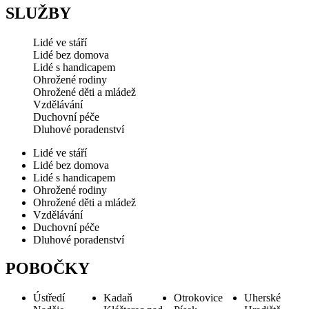
SLUŽBY
Lidé ve stáří
Lidé bez domova
Lidé s handicapem
Ohrožené rodiny
Ohrožené děti a mládež
Vzdělávání
Duchovní péče
Dluhové poradenství
Lidé ve stáří
Lidé bez domova
Lidé s handicapem
Ohrožené rodiny
Ohrožené děti a mládež
Vzdělávání
Duchovní péče
Dluhové poradenství
POBOČKY
Ústředí
Kadaň
Otrokovice
Uherské