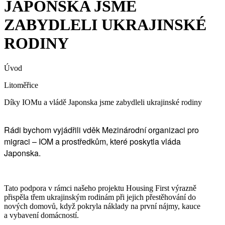
JAPONSKA JSME
ZABYDLELI UKRAJINSKÉ
RODINY
Úvod
Litoměřice
Díky IOMu a vládě Japonska jsme zabydleli ukrajinské rodiny
Rádi bychom vyjádřili vděk Mezinárodní organizaci pro
migraci – IOM a prostředkům, které poskytla vláda
Japonska.
Tato podpora v rámci našeho projektu Housing First výrazně
přispěla třem ukrajinským rodinám při jejich přestěhování do
nových domovů, když pokryla náklady na první nájmy, kauce
a vybavení domácností.