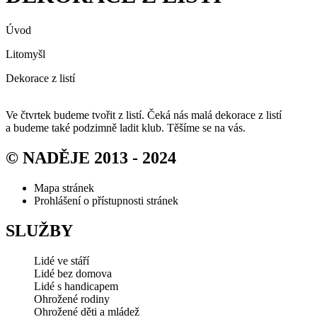
Úvod
Litomyšl
Dekorace z listí
Ve čtvrtek budeme tvořit z listí. Čeká nás malá dekorace z listí
a budeme také podzimně ladit klub. Těšíme se na vás.
© NADĚJE 2013 - 2024
Mapa stránek
Prohlášení o přístupnosti stránek
SLUŽBY
Lidé ve stáří
Lidé bez domova
Lidé s handicapem
Ohrožené rodiny
Ohrožené děti a mládež