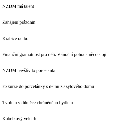
NZDM má talent
Zahájení prázdnin
Krabice od bot
Finanční gramotnost pro děti: Vánoční pohoda něco stojí
NZDM navštívilo porcelánku
Exkurze do porcelánky s dětmi z azylového domu
Tvoření v dílničce chráněného bydlení
Kabelkový veletrh