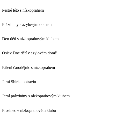
Pestré léto s nízkoprahem
Prázdniny s azylovým domem
Den dětí s nízkoprahovým klubem
Oslav Dne dětí v azylovém domě
Pálení čarodějnic s nízkoprahem
Jarní Sbírka potravin
Jarní prázdniny s nízkoprahovým klubem
Prosinec v nízkoprahovém klubu