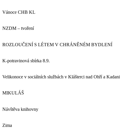
Vánoce CHB KL
NZDM – tvoření
ROZLOUČENÍ S LÉTEM V CHRÁNĚNÉM BYDLENÍ
K-potravinová sbírka 8.9.
Velikonoce v sociálních službách v Klášterci nad Ohří a Kadani
MIKULÁŠ
Návštěva knihovny
Zima