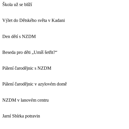
Škola už se blíží
Výlet do Dětského světa v Kadani
Den dětí s NZDM
Beseda pro děti „Umíš šetřit?“
Pálení čarodějnic s NZDM
Pálení čarodějnic v azylovém domě
NZDM v lanovém centru
Jarní Sbírka potravin