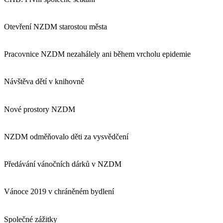
Otevření NZDM starostou města
Pracovnice NZDM nezahálely ani během vrcholu epidemie
Návštěva dětí v knihovně
Nové prostory NZDM
NZDM odměňovalo děti za vysvědčení
Předávání vánočních dárků v NZDM
Vánoce 2019 v chráněném bydlení
Společné zážitky