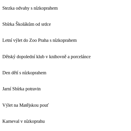
Stezka odvahy s nízkoprahem
Sbírka Školákům od srdce
Letní výlet do Zoo Praha s nízkoprahem
Dětský dopolední klub v knihovně a porcelánce
Den dětí s nízkoprahem
Jarní Sbírka potravin
Výlet na Matějskou pouť
Karneval v nízkoprahu