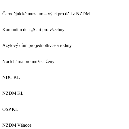
Čarodějnické muzeum – výlet pro děti z NZDM
Komunitní den „Start pro všechny“
Azylový dům pro jednotlivce a rodiny
Noclehárna pro muže a ženy
NDC KL
NZDM KL
OSP KL
NZDM Vánoce