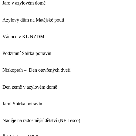
Jaro v azylovém domě
Azylový dům na Matějské pouti
Vánoce v KL NZDM
Podzimní Sbírka potravin
Nízkoprah – ⁠ Den otevřených dveří
Den země v azylovém domě
Jarní Sbírka potravin
Naděje na radostnější dětství (NF Tesco)