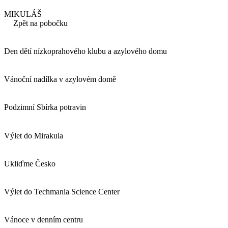
MIKULÁŠ
Zpět na pobočku
Den dětí nízkoprahového klubu a azylového domu
Vánoční nadílka v azylovém domě
Podzimní Sbírka potravin
Výlet do Mirakula
Ukliďme Česko
Výlet do Techmania Science Center
Vánoce v denním centru