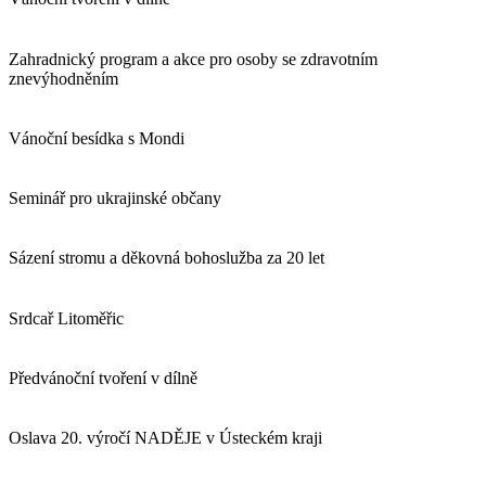
Zahradnický program a akce pro osoby se zdravotním
znevýhodněním
Vánoční besídka s Mondi
Seminář pro ukrajinské občany
Sázení stromu a děkovná bohoslužba za 20 let
Srdcař Litoměřic
Předvánoční tvoření v dílně
Oslava 20. výročí NADĚJE v Ústeckém kraji