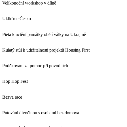
Velikonoční workshop v dílně
Ukliďme Česko
Pieta k uctění památky obětí války na Ukrajině
Kulatý stůl k udržitelnosti projektů Housing First
Poděkování za pomoc při povodních
Hop Hop Fest
Bezva race
Putování divočinou s osobami bez domova