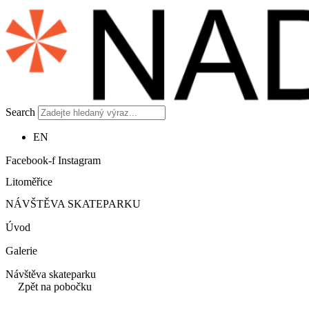
Search
EN
Facebook-f
Instagram
Litoměřice
NÁVŠTĚVA SKATEPARKU
Úvod
Galerie
Návštěva skateparku
Zpět na pobočku