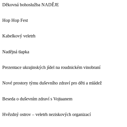
Děkovná bohoslužba NADĚJE
Hop Hop Fest
Kabelkový veletrh
Nadějná tlapka
Prezentace ukrajinských jídel na roudnickém vinobraní
Nové prostory týmu duševního zdraví pro děti a mládež
Beseda o duševním zdraví s Vojtaanem
Hvězdný ostrov – veletrh neziskových organizací