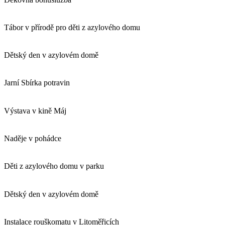
Tábor v přírodě pro děti z azylového domu
Dětský den v azylovém domě
Jarní Sbírka potravin
Výstava v kině Máj
Naděje v pohádce
Děti z azylového domu v parku
Dětský den v azylovém domě
Instalace rouškomatu v Litoměřicích