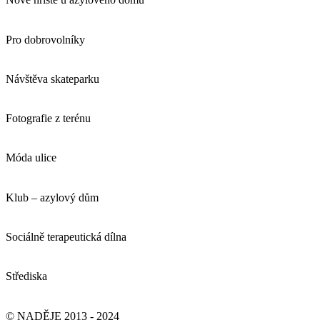
Pro dobrovolníky
Návštěva skateparku
Fotografie z terénu
Móda ulice
Klub – azylový dům
Sociálně terapeutická dílna
Střediska
© NADĚJE 2013 - 2024