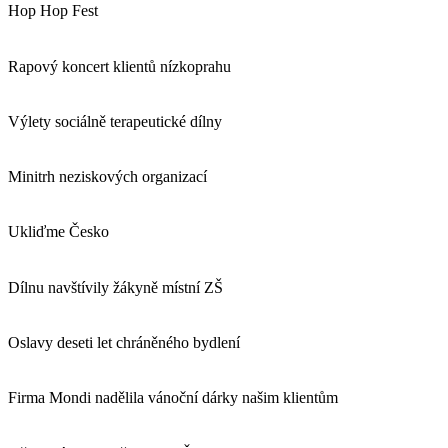
Hop Hop Fest
Rapový koncert klientů nízkoprahu
Výlety sociálně terapeutické dílny
Minitrh neziskových organizací
Ukliďme Česko
Dílnu navštívily žákyně místní ZŠ
Oslavy deseti let chráněného bydlení
Firma Mondi nadělila vánoční dárky našim klientům