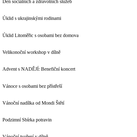
Den sociálních a zdravotních služeb
Úklid s ukrajinskými rodinami
Úklid Litoměřic s osobami bez domova
Velikonoční workshop v dílně
Advent s NADĚJÍ: Benefiční koncert
Vánoce s osobami bez přístřeší
Vánoční nadílka od Mondi Štětí
Podzimní Sbírka potravin
Vánoční tvoření v dílně