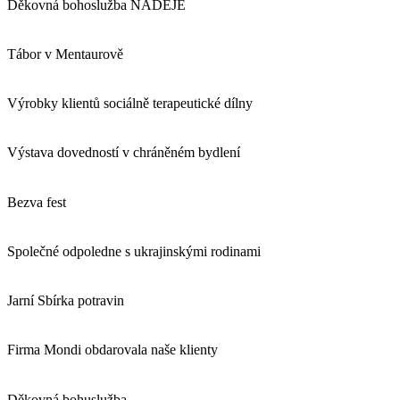
Děkovná bohoslužba NADĚJE
Tábor v Mentaurově
Výrobky klientů sociálně terapeutické dílny
Výstava dovedností v chráněném bydlení
Bezva fest
Společné odpoledne s ukrajinskými rodinami
Jarní Sbírka potravin
Firma Mondi obdarovala naše klienty
Děkovná bohuslužba