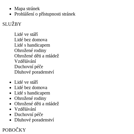
Mapa stránek
Prohlášení o přístupnosti stránek
SLUŽBY
Lidé ve stáří
Lidé bez domova
Lidé s handicapem
Ohrožené rodiny
Ohrožené děti a mládež
Vzdělávání
Duchovní péče
Dluhové poradenství
Lidé ve stáří
Lidé bez domova
Lidé s handicapem
Ohrožené rodiny
Ohrožené děti a mládež
Vzdělávání
Duchovní péče
Dluhové poradenství
POBOČKY