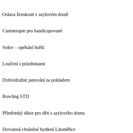
Oslava ženskosti v azylovém domě
Canisterapie pro handicapované
Srdov – opékání buřtů
Loučení s prázdninami
Dobrodružné putování za pokladem
Bowling STD
Příměstský tábor pro děti z azylového domu
Dovolená chráněné bydlení Litoměřice