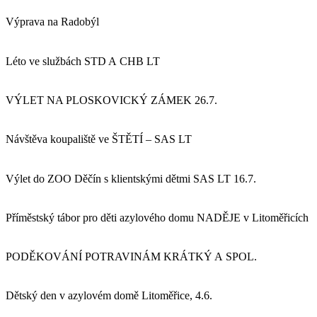
Výprava na Radobýl
Léto ve službách STD A CHB LT
VÝLET NA PLOSKOVICKÝ ZÁMEK 26.7.
Návštěva koupaliště ve ŠTĚTÍ – SAS LT
Výlet do ZOO Děčín s klientskými dětmi SAS LT 16.7.
Příměstský tábor pro děti azylového domu NADĚJE v Litoměřicích
PODĚKOVÁNÍ POTRAVINÁM KRÁTKÝ A SPOL.
Dětský den v azylovém domě Litoměřice, 4.6.