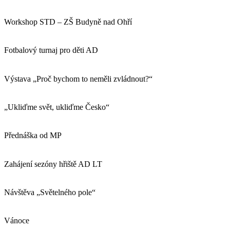
Workshop STD – ZŠ Budyně nad Ohří
Fotbalový turnaj pro děti AD
Výstava „Proč bychom to neměli zvládnout?“
„Ukliďme svět, ukliďme Česko“
Přednáška od MP
Zahájení sezóny hřiště AD LT
Návštěva „Světelného pole“
Vánoce