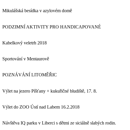
Mikulášská besídka v azylovém domě
PODZIMNÍ AKTIVITY PRO HANDICAPOVANÉ
Kabelkový veletrh 2018
Sportování v Mentaurově
POZNÁVÁNÍ LITOMĚŘIC
Výlet na jezero Píšťany + kukuřičné bludiště, 17. 8.
Výlet do ZOO Ústí nad Labem 16.2.2018
Návštěva IQ parku v Liberci s dětmi ze siciálně slabých rodin.