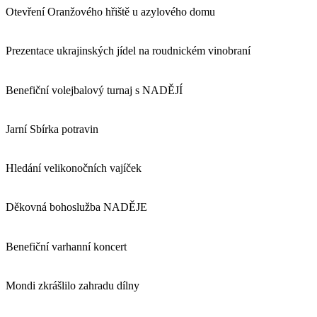
Otevření Oranžového hřiště u azylového domu
Prezentace ukrajinských jídel na roudnickém vinobraní
Benefiční volejbalový turnaj s NADĚJÍ
Jarní Sbírka potravin
Hledání velikonočních vajíček
Děkovná bohoslužba NADĚJE
Benefiční varhanní koncert
Mondi zkrášlilo zahradu dílny