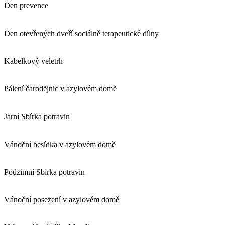
Den prevence
Den otevřených dveří sociálně terapeutické dílny
Kabelkový veletrh
Pálení čarodějnic v azylovém domě
Jarní Sbírka potravin
Vánoční besídka v azylovém domě
Podzimní Sbírka potravin
Vánoční posezení v azylovém domě