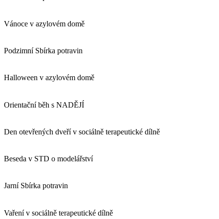
Vánoce v azylovém domě
Podzimní Sbírka potravin
Halloween v azylovém domě
Orientační běh s NADĚJÍ
Den otevřených dveří v sociálně terapeutické dílně
Beseda v STD o modelářství
Jarní Sbírka potravin
Vaření v sociálně terapeutické dílně