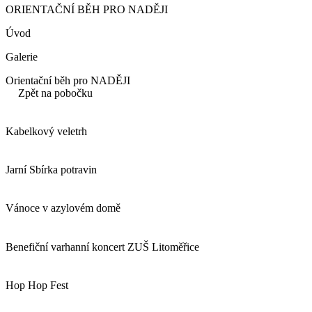
ORIENTAČNÍ BĚH PRO NADĚJI
Úvod
Galerie
Orientační běh pro NADĚJI
Zpět na pobočku
Kabelkový veletrh
Jarní Sbírka potravin
Vánoce v azylovém domě
Benefiční varhanní koncert ZUŠ Litoměřice
Hop Hop Fest