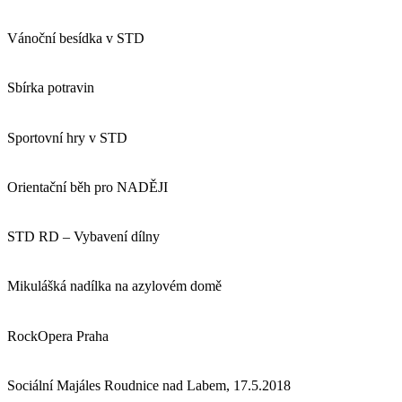
Vánoční besídka v STD
Sbírka potravin
Sportovní hry v STD
Orientační běh pro NADĚJI
STD RD – Vybavení dílny
Mikulášká nadílka na azylovém domě
RockOpera Praha
Sociální Majáles Roudnice nad Labem, 17.5.2018