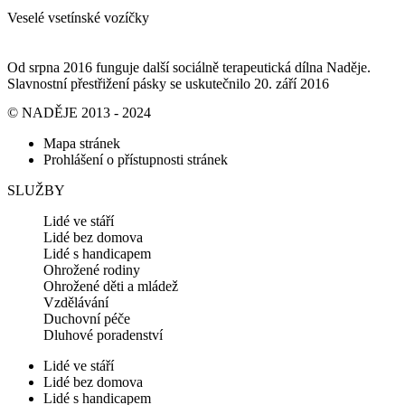
Veselé vsetínské vozíčky
Od srpna 2016 funguje další sociálně terapeutická dílna Naděje.
Slavnostní přestřižení pásky se uskutečnilo 20. září 2016
© NADĚJE 2013 - 2024
Mapa stránek
Prohlášení o přístupnosti stránek
SLUŽBY
Lidé ve stáří
Lidé bez domova
Lidé s handicapem
Ohrožené rodiny
Ohrožené děti a mládež
Vzdělávání
Duchovní péče
Dluhové poradenství
Lidé ve stáří
Lidé bez domova
Lidé s handicapem