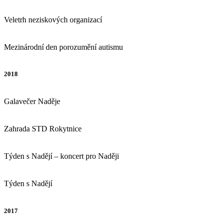
Veletrh neziskových organizací
Mezinárodní den porozumění autismu
2018
Galavečer Naděje
Zahrada STD Rokytnice
Týden s Nadějí – koncert pro Naději
Týden s Nadějí
2017