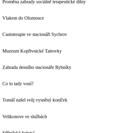
Proměna zahrady sociálně terapeutické dílny
Vlakem do Olomouce
Canisterapie ve stacionáři Sychrov
Muzeum Kopřivnické Tatrovky
Zahrada denního stacionáře Rybníky
Co to tady voní?
Tomáš našel svůj vysněný koníček
Velikonove ve službách
Střítežské fojtství