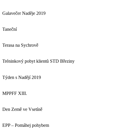
Galavečer Naděje 2019
Taneční
Terasa na Sychrově
Tréninkový pobyt klientů STD Březiny
Týden s Nadějí 2019
MPPFF XIII.
Den Země ve Vsetíně
EPP – Pomáhej pohybem