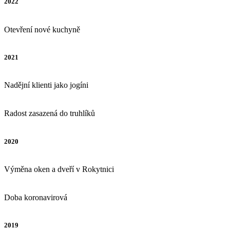
2022
Otevření nové kuchyně
2021
Nadějní klienti jako jogíni
Radost zasazená do truhlíků
2020
Výměna oken a dveří v Rokytnici
Doba koronavirová
2019