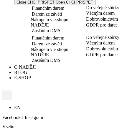
Close CHCI PŘISPĚT
Open CHCI PŘISPĚT
Do veřejné sbírky
Finančním darem
Věcným darem
Darem ze závěti
Dobrovolnictvím
Nákupem v e-shopu
NADĚJE
GDPR pro dárce
Zasláním DMS
Do veřejné sbírky
Finančním darem
Věcným darem
Darem ze závěti
Dobrovolnictvím
Nákupem v e-shopu
NADĚJE
GDPR pro dárce
Zasláním DMS
O NADĚJI
BLOG
E-SHOP
EN
Facebook-f
Instagram
Vsetín