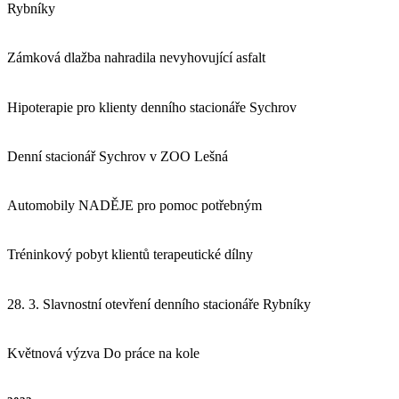
Rybníky
Zámková dlažba nahradila nevyhovující asfalt
Hipoterapie pro klienty denního stacionáře Sychrov
Denní stacionář Sychrov v ZOO Lešná
Automobily NADĚJE pro pomoc potřebným
Tréninkový pobyt klientů terapeutické dílny
28. 3. Slavnostní otevření denního stacionáře Rybníky
Květnová výzva Do práce na kole