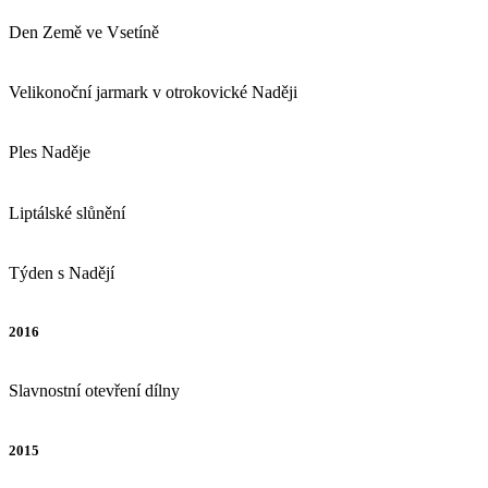
Den Země ve Vsetíně
Velikonoční jarmark v otrokovické Naději
Ples Naděje
Liptálské slůnění
Týden s Nadějí
2016
Slavnostní otevření dílny
2015