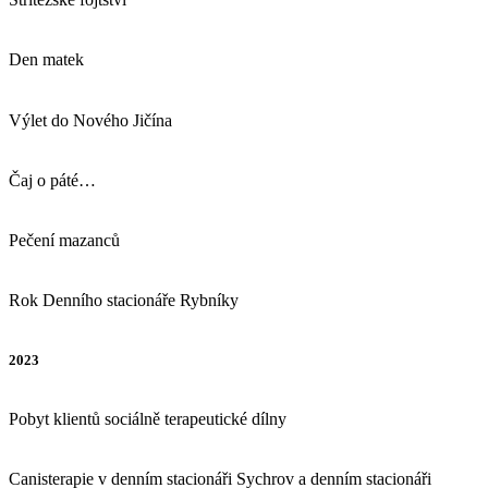
Den matek
Výlet do Nového Jičína
Čaj o páté…
Pečení mazanců
Rok Denního stacionáře Rybníky
2023
Pobyt klientů sociálně terapeutické dílny
Canisterapie v denním stacionáři Sychrov a denním stacionáři