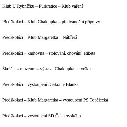
Klub U Rybníčku – Purkratice – Klub vaření
Předškoláci – Klub Chaloupka – předvánoční přípravy
Předškoláci – Klub Margaretka – Nábřeží
Předškoláci – knihovna – stolování, chování, etiketa
Školáci – muzeum – výstava Chaloupka na vršku
Předškoláci – vystoupení Diakonie Blanka
Předškoláci – Klub Margaretka – vystoupení PS Topělecká
Předškoláci – vystoupení SD Čelakovského