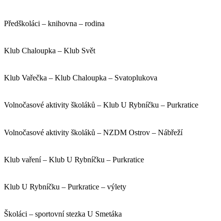
Předškoláci – knihovna – rodina
Klub Chaloupka – Klub Svět
Klub Vařečka – Klub Chaloupka – Svatoplukova
Volnočasové aktivity školáků – Klub U Rybníčku – Purkratice
Volnočasové aktivity školáků – NZDM Ostrov – Nábřeží
Klub vaření – Klub U Rybníčku – Purkratice
Klub U Rybníčku – Purkratice – výlety
Školáci – sportovní stezka U Smetáka