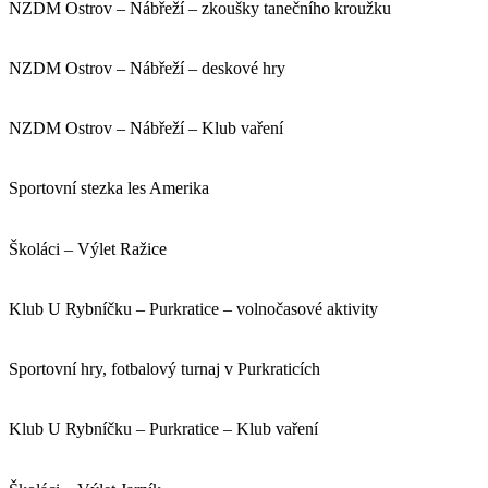
NZDM Ostrov – Nábřeží – zkoušky tanečního kroužku
NZDM Ostrov – Nábřeží – deskové hry
NZDM Ostrov – Nábřeží – Klub vaření
Sportovní stezka les Amerika
Školáci – Výlet Ražice
Klub U Rybníčku – Purkratice – volnočasové aktivity
Sportovní hry, fotbalový turnaj v Purkraticích
Klub U Rybníčku – Purkratice – Klub vaření