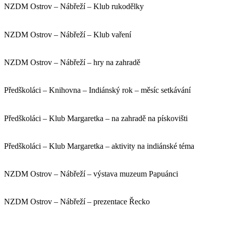
NZDM Ostrov – Nábřeží – Klub rukodělky
NZDM Ostrov – Nábřeží – Klub vaření
NZDM Ostrov – Nábřeží – hry na zahradě
Předškoláci – Knihovna – Indiánský rok – měsíc setkávání
Předškoláci – Klub Margaretka – na zahradě na pískovišti
Předškoláci – Klub Margaretka – aktivity na indiánské téma
NZDM Ostrov – Nábřeží – výstava muzeum Papuánci
NZDM Ostrov – Nábřeží – prezentace Řecko