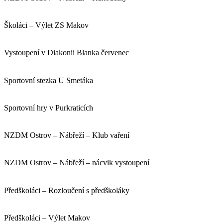
Školáci – Výlet ZS Makov
Vystoupení v Diakonii Blanka červenec
Sportovní stezka U Smetáka
Sportovní hry v Purkraticích
NZDM Ostrov – Nábřeží – Klub vaření
NZDM Ostrov – Nábřeží – nácvik vystoupení
Předškoláci – Rozloučení s předškoláky
Předškoláci – Výlet Makov