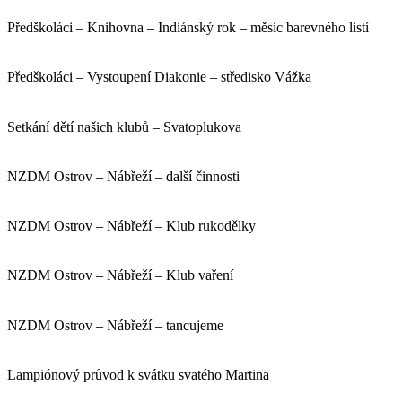
Předškoláci – Knihovna – Indiánský rok – měsíc barevného listí
Předškoláci – Vystoupení Diakonie – středisko Vážka
Setkání dětí našich klubů – Svatoplukova
NZDM Ostrov – Nábřeží – další činnosti
NZDM Ostrov – Nábřeží – Klub rukodělky
NZDM Ostrov – Nábřeží – Klub vaření
NZDM Ostrov – Nábřeží – tancujeme
Lampiónový průvod k svátku svatého Martina