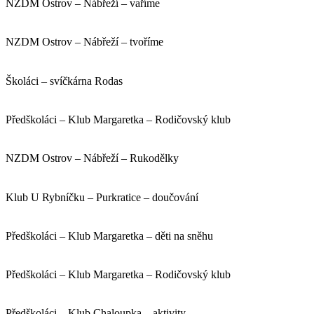
NZDM Ostrov – Nábřeží – vaříme
NZDM Ostrov – Nábřeží – tvoříme
Školáci – svíčkárna Rodas
Předškoláci – Klub Margaretka – Rodičovský klub
NZDM Ostrov – Nábřeží – Rukodělky
Klub U Rybníčku – Purkratice – doučování
Předškoláci – Klub Margaretka – děti na sněhu
Předškoláci – Klub Margaretka – Rodičovský klub
Předškoláci – Klub Chaloupka – aktivity