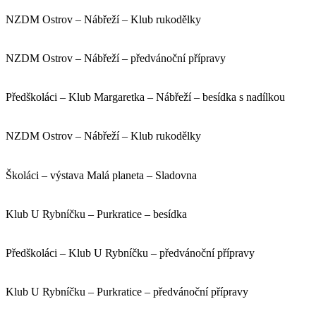
NZDM Ostrov – Nábřeží – Klub rukodělky
NZDM Ostrov – Nábřeží – předvánoční přípravy
Předškoláci – Klub Margaretka – Nábřeží – besídka s nadílkou
NZDM Ostrov – Nábřeží – Klub rukodělky
Školáci – výstava Malá planeta – Sladovna
Klub U Rybníčku – Purkratice – besídka
Předškoláci – Klub U Rybníčku – předvánoční přípravy
Klub U Rybníčku – Purkratice – předvánoční přípravy