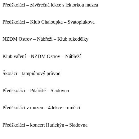
Předškoláci – závěrečná lekce s lektorkou muzea
Předškoláci – Klub Chaloupka – Svatoplukova
NZDM Ostrov – Nábřeží – Klub rukodělky
Klub vaření – NZDM Ostrov – Nábřeží
Školáci – lampiónový průvod
Předškoláci – Pilařiště – Sladovna
Předškoláci v muzeu – 4.lekce – umělci
Předškoláci – koncert Harlekýn – Sladovna