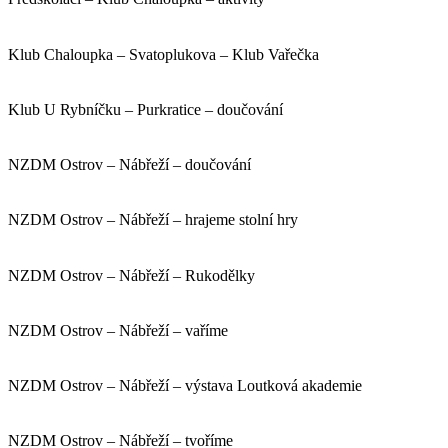
Klub Chaloupka – Svatoplukova – Klub Vařečka
Klub U Rybníčku – Purkratice – doučování
NZDM Ostrov – Nábřeží – doučování
NZDM Ostrov – Nábřeží – hrajeme stolní hry
NZDM Ostrov – Nábřeží – Rukodělky
NZDM Ostrov – Nábřeží – vaříme
NZDM Ostrov – Nábřeží – výstava Loutková akademie
NZDM Ostrov – Nábřeží – tvoříme