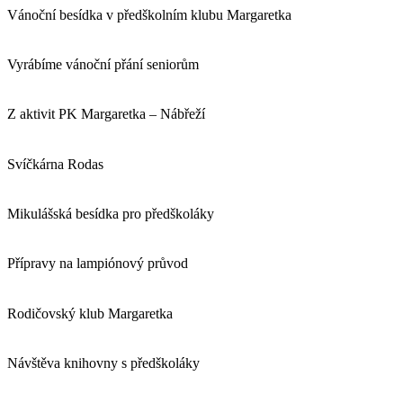
Vánoční besídka v předškolním klubu Margaretka
Vyrábíme vánoční přání seniorům
Z aktivit PK Margaretka – Nábřeží
Svíčkárna Rodas
Mikulášská besídka pro předškoláky
Přípravy na lampiónový průvod
Rodičovský klub Margaretka
Návštěva knihovny s předškoláky