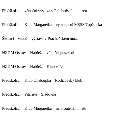
Předškoláci – vánoční výstava v Prácheňském muzeu
Předškoláci – Klub Margaretka – vystoupení MSSS Topělecká
Školáci – vánoční výstava v Prácheňském muzeu
NZDM Ostrov – Nábřeží – vánoční posezení
NZDM Ostrov – Nábřeží – Klub vaření
Předškoláci – Klub Chaloupka – Rodičovský klub
Předškoláci – Pilařiště – Sladovna
Předškoláci – Klub Margaretka – na proutěném hřišti