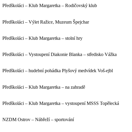
Předškoláci – Klub Margaretka – Rodičovský klub
Předškoláci – Výlet Ražice, Muzeum Špejchar
Předškoláci – Klub Margaretka – stolní hry
Předškoláci – Vystoupení Diakonie Blanka – středisko Vážka
Předškoláci – hudební pohádka Plyšový medvídek Voš-ejbl
Předškoláci – Klub Margaretka – na zahradě
Předškoláci – Klub Margaretka – vystoupení MSSS Topělecká
NZDM Ostrov – Nábřeží – sportování