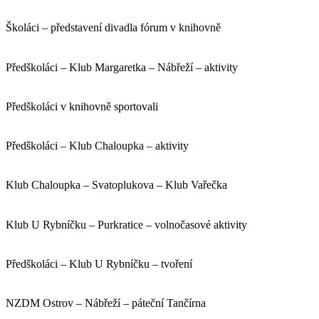
Školáci – představení divadla fórum v knihovně
Předškoláci – Klub Margaretka – Nábřeží – aktivity
Předškoláci v knihovně sportovali
Předškoláci – Klub Chaloupka – aktivity
Klub Chaloupka – Svatoplukova – Klub Vařečka
Klub U Rybníčku – Purkratice – volnočasové aktivity
Předškoláci – Klub U Rybníčku – tvoření
NZDM Ostrov – Nábřeží – páteční Tančírna