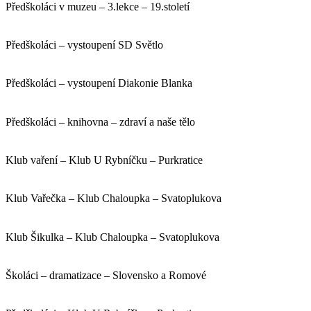
Předškoláci v muzeu – 3.lekce – 19.století
Předškoláci – vystoupení SD Světlo
Předškoláci – vystoupení Diakonie Blanka
Předškoláci – knihovna – zdraví a naše tělo
Klub vaření – Klub U Rybníčku – Purkratice
Klub Vařečka – Klub Chaloupka – Svatoplukova
Klub Šikulka – Klub Chaloupka – Svatoplukova
Školáci – dramatizace – Slovensko a Romové