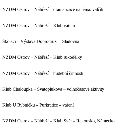
NZDM Ostrov – Nábřeží – dramatizace na téma: valčík
NZDM Ostrov – Nábřeží – Klub vaření
Školáci – Výstava Dobrodruzi – Sladovna
NZDM Ostrov – Nábřeží – Klub rukodělky
NZDM Ostrov – Nábřeží – hudební činnosti
Klub Chaloupka – Svatoplukova – volnočasové aktivity
Klub U Rybníčku – Purkratice – vaření
NZDM Ostrov – Nábřeží – Klub Svět – Rakousko, Německo