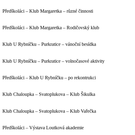
Předškoláci – Klub Margaretka – různé činnosti
Předškoláci – Klub Margaretka – Rodičovský klub
Klub U Rybníčku – Purkratice – vánoční besídka
Klub U Rybníčku – Purkratice – volnočasové aktivity
Předškoláci – Klub U Rybníčku – po rekontrukci
Klub Chaloupka – Svatoplukova – Klub Šikulka
Klub Chaloupka – Svatoplukova – Klub Vařečka
Předškoláci – Výstava Loutková akademie