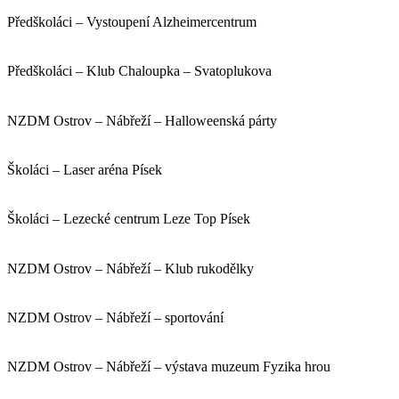
Předškoláci – Vystoupení Alzheimercentrum
Předškoláci – Klub Chaloupka – Svatoplukova
NZDM Ostrov – Nábřeží – Halloweenská párty
Školáci – Laser aréna Písek
Školáci – Lezecké centrum Leze Top Písek
NZDM Ostrov – Nábřeží – Klub rukodělky
NZDM Ostrov – Nábřeží – sportování
NZDM Ostrov – Nábřeží – výstava muzeum Fyzika hrou