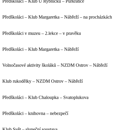
Předškoláci – Klub U Rybníčku – Purkratice
Předškoláci – Klub Margaretka – Nábřeží – na procházkách
Předškoláci v muzeu – 2.lekce – v pravěku
Předškoláci – Klub Margaretka – Nábřeží
Volnočasové aktivity školáků – NZDM Ostrov – Nábřeží
Klub rukodělky – NZDM Ostrov – Nábřeží
Předškoláci – Klub Chaloupka – Svatoplukova
Předškoláci – knihovna – nebezpečí
Klub Svět – sluneční soustava