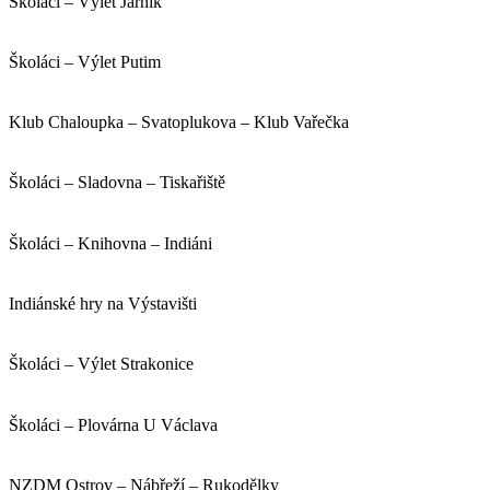
Školáci – Výlet Jarník
Školáci – Výlet Putim
Klub Chaloupka – Svatoplukova – Klub Vařečka
Školáci – Sladovna – Tiskařiště
Školáci – Knihovna – Indiáni
Indiánské hry na Výstavišti
Školáci – Výlet Strakonice
Školáci – Plovárna U Václava
NZDM Ostrov – Nábřeží – Rukodělky