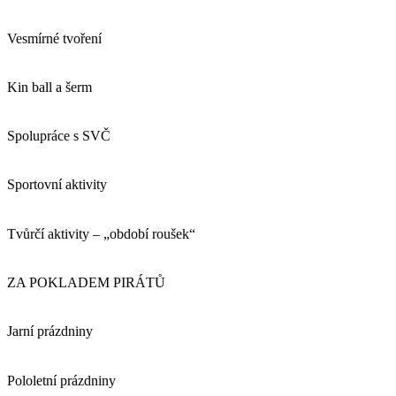
Vesmírné tvoření
Kin ball a šerm
Spolupráce s SVČ
Sportovní aktivity
Tvůrčí aktivity – „období roušek“
ZA POKLADEM PIRÁTŮ
Jarní prázdniny
Pololetní prázdniny