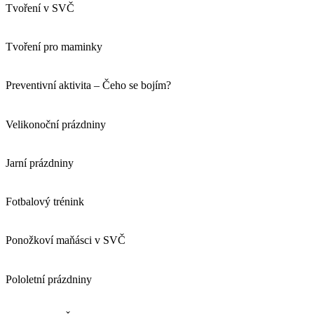
Tvoření v SVČ
Tvoření pro maminky
Preventivní aktivita – Čeho se bojím?
Velikonoční prázdniny
Jarní prázdniny
Fotbalový trénink
Ponožkoví maňásci v SVČ
Pololetní prázdniny