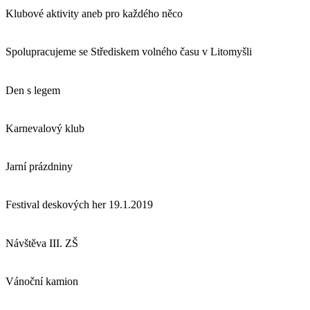
Klubové aktivity aneb pro každého něco
Spolupracujeme se Střediskem volného času v Litomyšli
Den s legem
Karnevalový klub
Jarní prázdniny
Festival deskových her 19.1.2019
Návštěva III. ZŠ
Vánoční kamion