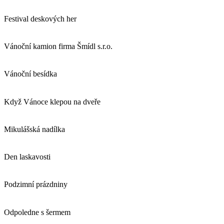
Festival deskových her
Vánoční kamion firma Šmídl s.r.o.
Vánoční besídka
Když Vánoce klepou na dveře
Mikulášská nadílka
Den laskavosti
Podzimní prázdniny
Odpoledne s šermem