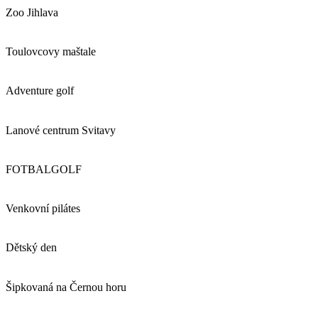
Zoo Jihlava
Toulovcovy maštale
Adventure golf
Lanové centrum Svitavy
FOTBALGOLF
Venkovní pilátes
Dětský den
Šipkovaná na Černou horu