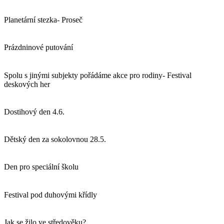
Planetární stezka- Proseč
Prázdninové putování
Spolu s jinými subjekty pořádáme akce pro rodiny- Festival
deskových her
Dostihový den 4.6.
Dětský den za sokolovnou 28.5.
Den pro speciální školu
Festival pod duhovými křídly
Jak se žilo ve středověku?