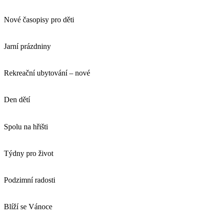
Nové časopisy pro děti
Jarní prázdniny
Rekreační ubytování – nové
Den dětí
Spolu na hřišti
Týdny pro život
Podzimní radosti
Blíží se Vánoce