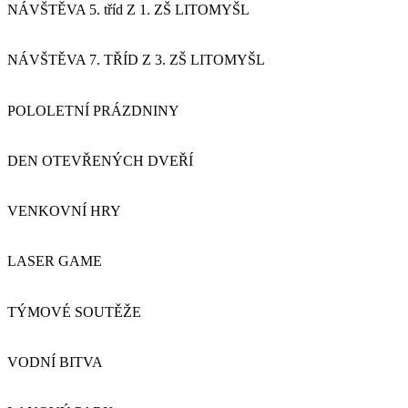
NÁVŠTĚVA 5. tříd Z 1. ZŠ LITOMYŠL
NÁVŠTĚVA 7. TŘÍD Z 3. ZŠ LITOMYŠL
POLOLETNÍ PRÁZDNINY
DEN OTEVŘENÝCH DVEŘÍ
VENKOVNÍ HRY
LASER GAME
TÝMOVÉ SOUTĚŽE
VODNÍ BITVA