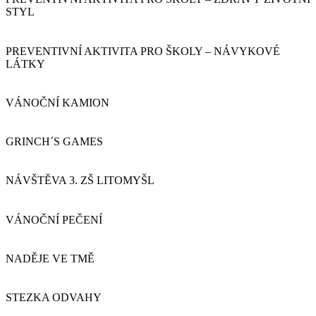
STYL
PREVENTIVNÍ AKTIVITA PRO ŠKOLY – NÁVYKOVÉ
LÁTKY
VÁNOČNÍ KAMION
GRINCH´S GAMES
NÁVŠTĚVA 3. ZŠ LITOMYŠL
VÁNOČNÍ PEČENÍ
NADĚJE VE TMĚ
STEZKA ODVAHY