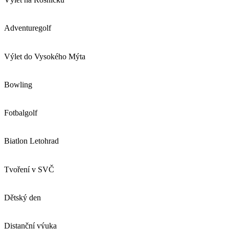
Adventuregolf
Výlet do Vysokého Mýta
Bowling
Fotbalgolf
Biatlon Letohrad
Tvoření v SVČ
Dětský den
Distanční výuka