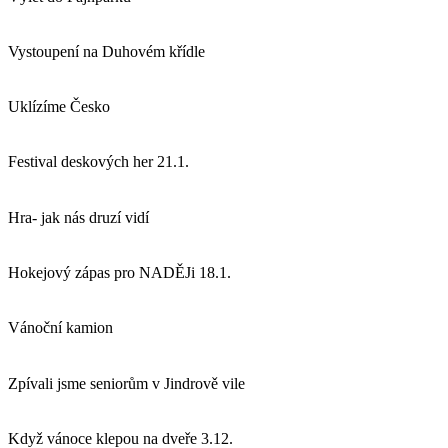
Vystoupení na Duhovém křídle
Uklízíme Česko
Festival deskových her 21.1.
Hra- jak nás druzí vidí
Hokejový zápas pro NADĚJi 18.1.
Vánoční kamion
Zpívali jsme seniorům v Jindrově vile
Když vánoce klepou na dveře 3.12.