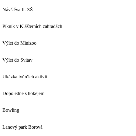
Návštěva II. ZŠ
Piknik v Klášterních zahradách
Výlet do Minizoo
Výlet do Svitav
Ukázka tvůrčích aktivit
Dopoledne s hokejem
Bowling
Lanový park Borová