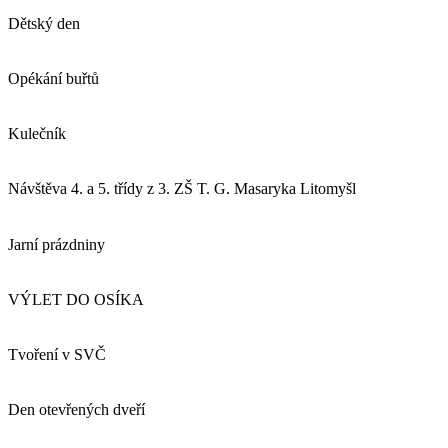
Dětský den
Opékání buřtů
Kulečník
Návštěva 4. a 5. třídy z 3. ZŠ T. G. Masaryka Litomyšl
Jarní prázdniny
VÝLET DO OSÍKA
Tvoření v SVČ
Den otevřených dveří