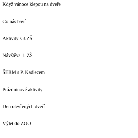
Když vánoce klepou na dveře
Co nás baví
Aktivity s 3.ZŠ
Návštěva 1. ZŠ
ŠERM s P. Kadlecem
Prázdninové aktivity
Den otevřených dveří
Výlet do ZOO