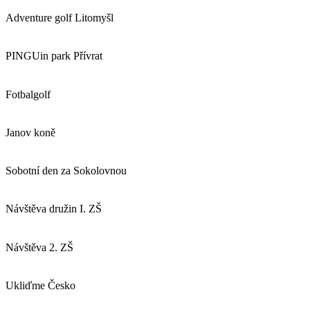
Adventure golf Litomyšl
PINGUin park Přívrat
Fotbalgolf
Janov koně
Sobotní den za Sokolovnou
Návštěva družin I. ZŠ
Návštěva 2. ZŠ
Ukliďme Česko