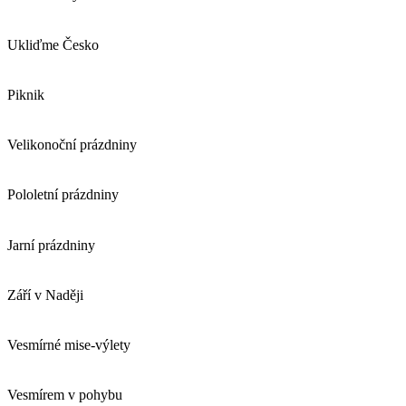
Ukliďme Česko
Piknik
Velikonoční prázdniny
Pololetní prázdniny
Jarní prázdniny
Září v Naději
Vesmírné mise-výlety
Vesmírem v pohybu