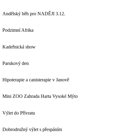
Andělský běh pro NADĚJI 3.12.
Podzimní Afrika
Kadeřnická show
Parukový den
Hipoterapie a canisterapie v Janově
Mini ZOO Zahrada Harta Vysoké Mýto
Výlet do Přívratu
Dobrodružný výlet s přespáním