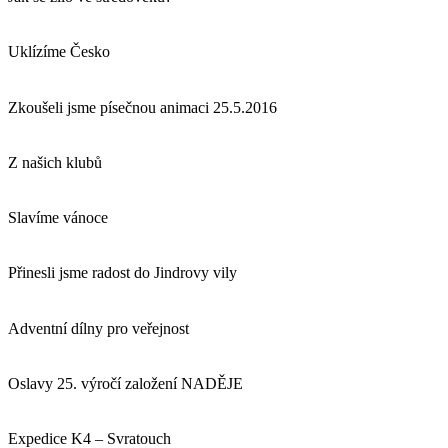
Uklízíme Česko
Zkoušeli jsme písečnou animaci 25.5.2016
Z našich klubů
Slavíme vánoce
Přinesli jsme radost do Jindrovy vily
Adventní dílny pro veřejnost
Oslavy 25. výročí založení NADĚJE
Expedice K4 – Svratouch