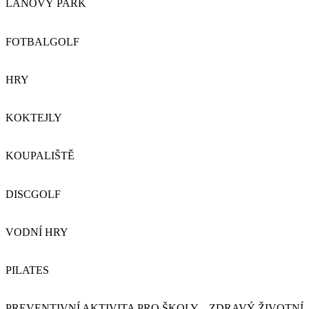
LANOVÝ PARK
FOTBALGOLF
HRY
KOKTEJLY
KOUPALIŠTĚ
DISCGOLF
VODNÍ HRY
PILATES
PREVENTIVNÍ AKTIVITA PRO ŠKOLY – ZDRAVÝ ŽIVOTNÍ