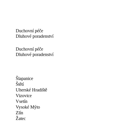
Duchovní péče
Dluhové poradenství
Duchovní péče
Dluhové poradenství
Šlapanice
Štětí
Uherské Hradiště
Vizovice
Vsetín
Vysoké Mýto
Zlín
Žatec