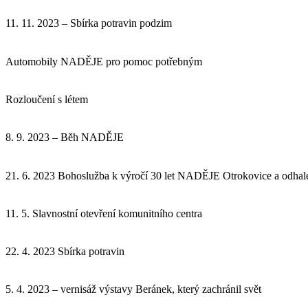
11. 11. 2023 – Sbírka potravin podzim
Automobily NADĚJE pro pomoc potřebným
Rozloučení s létem
8. 9. 2023 – Běh NADĚJE
21. 6. 2023 Bohoslužba k výročí 30 let NADĚJE Otrokovice a odhale
11. 5. Slavnostní otevření komunitního centra
22. 4. 2023 Sbírka potravin
5. 4. 2023 – vernisáž výstavy Beránek, který zachránil svět