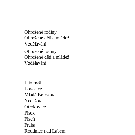
Ohrožené rodiny
Ohrožené děti a mládež
Vzdělávání
Ohrožené rodiny
Ohrožené děti a mládež
Vzdělávání
Litomyšl
Lovosice
Mladá Boleslav
Nedašov
Otrokovice
Písek
Plzeň
Praha
Roudnice nad Labem