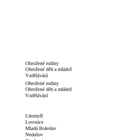
Ohrožené rodiny
Ohrožené děti a mládež
Vzdělávání
Ohrožené rodiny
Ohrožené děti a mládež
Vzdělávání
Litomyšl
Lovosice
Mladá Boleslav
Nedašov