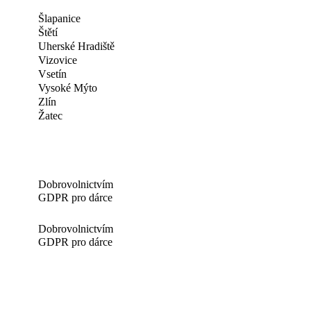
Šlapanice
Štětí
Uherské Hradiště
Vizovice
Vsetín
Vysoké Mýto
Zlín
Žatec
Dobrovolnictvím
GDPR pro dárce
Dobrovolnictvím
GDPR pro dárce