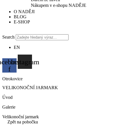
Nákupem v e-shopu NADĚJE
O NADĚJI
BLOG
E-SHOP
Search
EN
acebook-
Instagram
f
Otrokovice
VELIKONOČNÍ JARMARK
Úvod
Galerie
Velikonoční jarmark
Zpět na pobočku