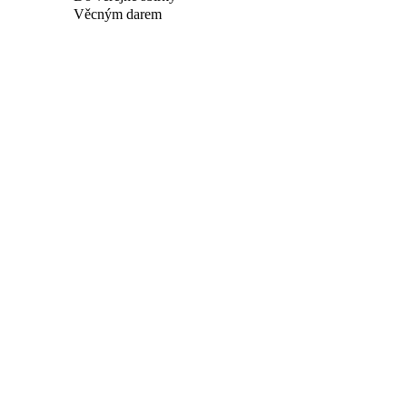
Věcným darem