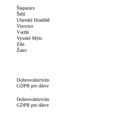
Šlapanice
Štětí
Uherské Hradiště
Vizovice
Vsetín
Vysoké Mýto
Zlín
Žatec
Dobrovolnictvím
GDPR pro dárce
Dobrovolnictvím
GDPR pro dárce