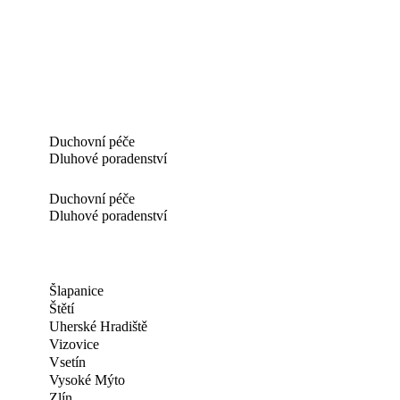
Duchovní péče
Dluhové poradenství
Duchovní péče
Dluhové poradenství
Šlapanice
Štětí
Uherské Hradiště
Vizovice
Vsetín
Vysoké Mýto
Zlín