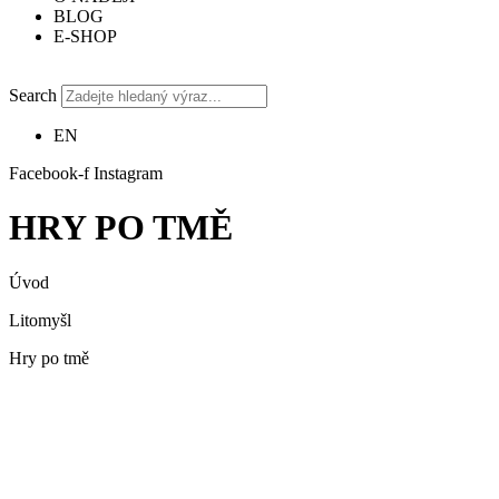
BLOG
E-SHOP
Search
EN
Facebook-f
Instagram
HRY PO TMĚ
Úvod
Litomyšl
Hry po tmě