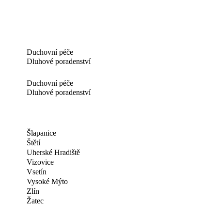
Duchovní péče
Dluhové poradenství
Duchovní péče
Dluhové poradenství
Šlapanice
Štětí
Uherské Hradiště
Vizovice
Vsetín
Vysoké Mýto
Zlín
Žatec