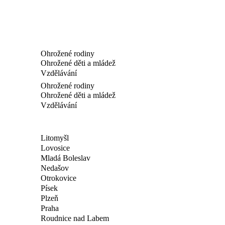
Ohrožené rodiny
Ohrožené děti a mládež
Vzdělávání
Ohrožené rodiny
Ohrožené děti a mládež
Vzdělávání
Litomyšl
Lovosice
Mladá Boleslav
Nedašov
Otrokovice
Písek
Plzeň
Praha
Roudnice nad Labem