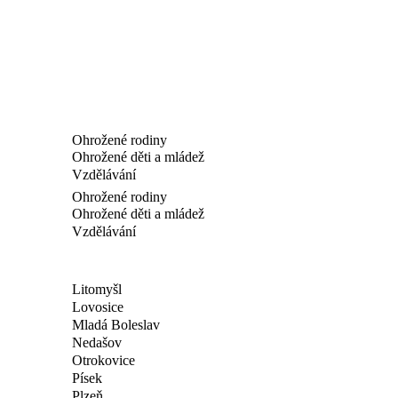
Ohrožené rodiny
Ohrožené děti a mládež
Vzdělávání
Ohrožené rodiny
Ohrožené děti a mládež
Vzdělávání
Litomyšl
Lovosice
Mladá Boleslav
Nedašov
Otrokovice
Písek
Plzeň