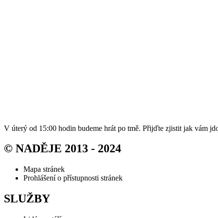
V úterý od 15:00 hodin budeme hrát po tmě. Přijďte zjistit jak vám jd
© NADĚJE 2013 - 2024
Mapa stránek
Prohlášení o přístupnosti stránek
SLUŽBY