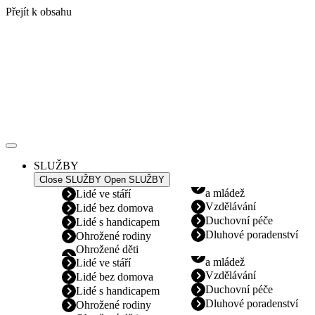
Přejít k obsahu
SLUŽBY
Close SLUŽBY
Open SLUŽBY
a mládež
Lidé ve stáří
Vzdělávání
Lidé bez domova
Duchovní péče
Lidé s handicapem
Dluhové poradenství
Ohrožené rodiny
Ohrožené děti
a mládež
Lidé ve stáří
Vzdělávání
Lidé bez domova
Duchovní péče
Lidé s handicapem
Dluhové poradenství
Ohrožené rodiny