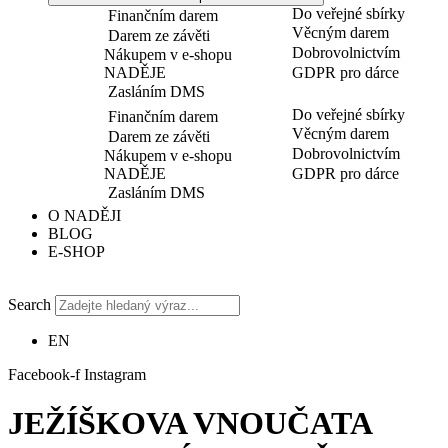
Do veřejné sbírky
Finančním darem
Věcným darem
Darem ze závěti
Dobrovolnictvím
Nákupem v e-shopu
NADĚJE
GDPR pro dárce
Zasláním DMS
Do veřejné sbírky
Finančním darem
Věcným darem
Darem ze závěti
Dobrovolnictvím
Nákupem v e-shopu
NADĚJE
GDPR pro dárce
Zasláním DMS
O NADĚJI
BLOG
E-SHOP
Search
EN
Facebook-f
Instagram
JEŽÍŠKOVA VNOUČATA