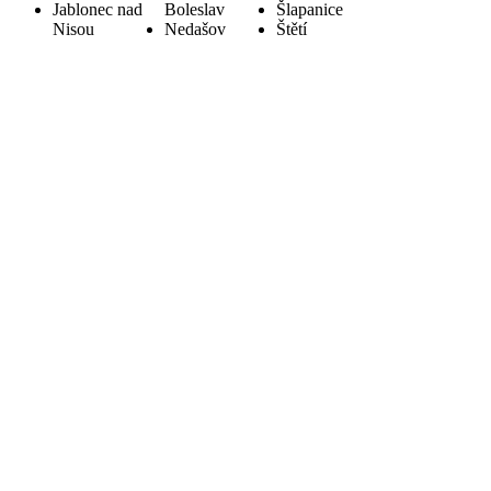
Jablonec nad
Boleslav
Šlapanice
Nisou
Nedašov
Štětí