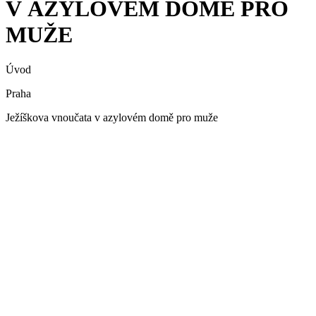
V AZYLOVÉM DOMĚ PRO
MUŽE
Úvod
Praha
Ježíškova vnoučata v azylovém domě pro muže