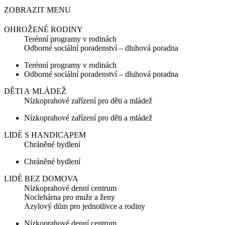
ZOBRAZIT MENU
OHROŽENÉ RODINY
Terénní programy v rodinách
Odborné sociální poradenství – dluhová poradna
Terénní programy v rodinách
Odborné sociální poradenství – dluhová poradna
DĚTI A MLÁDEŽ
Nízkoprahové zařízení pro děti a mládež
Nízkoprahové zařízení pro děti a mládež
LIDÉ S HANDICAPEM
Chráněné bydlení
Chráněné bydlení
LIDÉ BEZ DOMOVA
Nízkoprahové denní centrum
Noclehárna pro muže a ženy
Azylový dům pro jednotlivce a rodiny
Nízkoprahové denní centrum