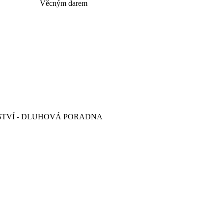
Věcným darem
STVÍ - DLUHOVÁ PORADNA