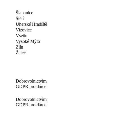
Šlapanice
Štětí
Uherské Hradiště
Vizovice
Vsetín
Vysoké Mýto
Zlín
Žatec
Dobrovolnictvím
GDPR pro dárce
Dobrovolnictvím
GDPR pro dárce