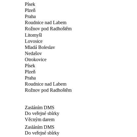
Písek
Plzeň
Praha
Roudnice nad Labem
Rožnov pod Radhoštěm
Litomyšl
Lovosice
Mladá Boleslav
Nedašov
Otrokovice
Písek
Plzeň
Praha
Roudnice nad Labem
Rožnov pod Radhoštěm
Zasláním DMS
Do veřejné sbírky
Věcným darem
Zasláním DMS
Do veřejné sbírky