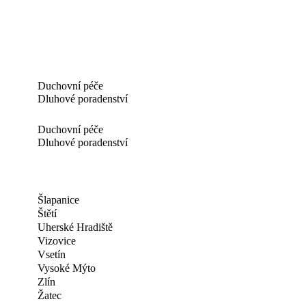
Duchovní péče
Dluhové poradenství
Duchovní péče
Dluhové poradenství
Šlapanice
Štětí
Uherské Hradiště
Vizovice
Vsetín
Vysoké Mýto
Zlín
Žatec