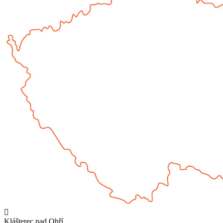
Klášterec nad Ohří