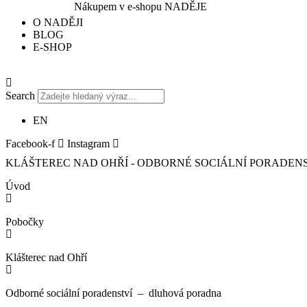
Nákupem v e-shopu NADĚJE
O NADĚJI
BLOG
E-SHOP
Search
EN
Facebook-f
Instagram
KLÁŠTEREC NAD OHŘÍ - ODBORNÉ SOCIÁLNÍ PORADEN
Úvod
Pobočky
Klášterec nad Ohří
Odborné sociální poradenství – dluhová poradna