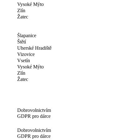
Vysoké Mýto
Zlín
Žatec
Šlapanice
Štětí
Uherské Hradiště
Vizovice
Vsetín
Vysoké Mýto
Zlín
Žatec
Dobrovolnictvím
GDPR pro dárce
Dobrovolnictvím
GDPR pro dárce