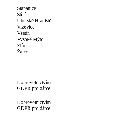
Šlapanice
Štětí
Uherské Hradiště
Vizovice
Vsetín
Vysoké Mýto
Zlín
Žatec
Dobrovolnictvím
GDPR pro dárce
Dobrovolnictvím
GDPR pro dárce