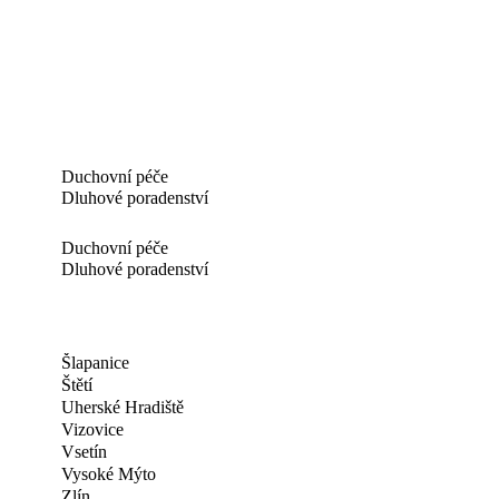
Duchovní péče
Dluhové poradenství
Duchovní péče
Dluhové poradenství
Šlapanice
Štětí
Uherské Hradiště
Vizovice
Vsetín
Vysoké Mýto
Zlín