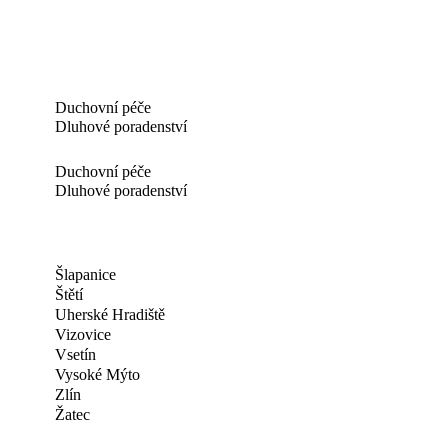
Duchovní péče
Dluhové poradenství
Duchovní péče
Dluhové poradenství
Šlapanice
Štětí
Uherské Hradiště
Vizovice
Vsetín
Vysoké Mýto
Zlín
Žatec