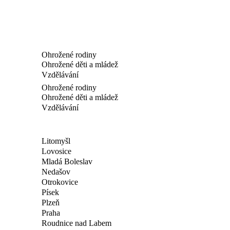
Ohrožené rodiny
Ohrožené děti a mládež
Vzdělávání
Ohrožené rodiny
Ohrožené děti a mládež
Vzdělávání
Litomyšl
Lovosice
Mladá Boleslav
Nedašov
Otrokovice
Písek
Plzeň
Praha
Roudnice nad Labem