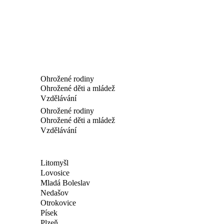
Ohrožené rodiny
Ohrožené děti a mládež
Vzdělávání
Ohrožené rodiny
Ohrožené děti a mládež
Vzdělávání
Litomyšl
Lovosice
Mladá Boleslav
Nedašov
Otrokovice
Písek
Plzeň