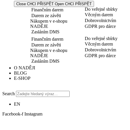
Close CHCI PŘISPĚT
Open CHCI PŘISPĚT
Do veřejné sbírky
Finančním darem
Věcným darem
Darem ze závěti
Dobrovolnictvím
Nákupem v e-shopu
NADĚJE
GDPR pro dárce
Zasláním DMS
Do veřejné sbírky
Finančním darem
Věcným darem
Darem ze závěti
Dobrovolnictvím
Nákupem v e-shopu
NADĚJE
GDPR pro dárce
Zasláním DMS
O NADĚJI
BLOG
E-SHOP
Search
EN
Facebook-f
Instagram