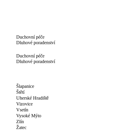
Duchovní péče
Dluhové poradenství
Duchovní péče
Dluhové poradenství
Šlapanice
Štětí
Uherské Hradiště
Vizovice
Vsetín
Vysoké Mýto
Zlín
Žatec