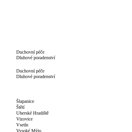
Duchovní péče
Dluhové poradenství
Duchovní péče
Dluhové poradenství
Šlapanice
Štětí
Uherské Hradiště
Vizovice
Vsetín
Vysoké Mýto