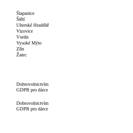
Šlapanice
Štětí
Uherské Hradiště
Vizovice
Vsetín
Vysoké Mýto
Zlín
Žatec
Dobrovolnictvím
GDPR pro dárce
Dobrovolnictvím
GDPR pro dárce