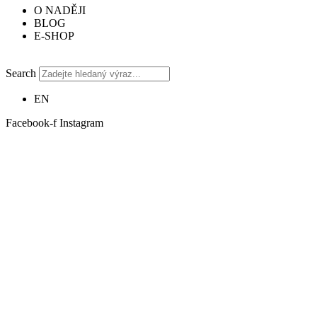
O NADĚJI
BLOG
E-SHOP
Search
EN
Facebook-f
Instagram