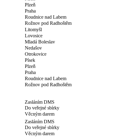
Plzeň
Praha
Roudnice nad Labem
Rožnov pod Radhoštěm
Litomyšl
Lovosice
Mladá Boleslav
Nedašov
Otrokovice
Písek
Plzeň
Praha
Roudnice nad Labem
Rožnov pod Radhoštěm
Zasláním DMS
Do veřejné sbírky
Věcným darem
Zasláním DMS
Do veřejné sbírky
Věcným darem