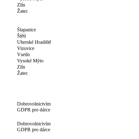
Zlín
Žatec
Šlapanice
Štětí
Uherské Hradiště
Vizovice
Vsetín
Vysoké Mýto
Zlín
Žatec
Dobrovolnictvím
GDPR pro dárce
Dobrovolnictvím
GDPR pro dárce