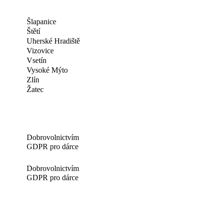
Šlapanice
Štětí
Uherské Hradiště
Vizovice
Vsetín
Vysoké Mýto
Zlín
Žatec
Dobrovolnictvím
GDPR pro dárce
Dobrovolnictvím
GDPR pro dárce