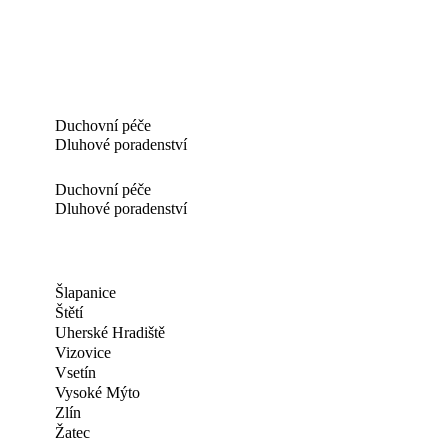
Duchovní péče
Dluhové poradenství
Duchovní péče
Dluhové poradenství
Šlapanice
Štětí
Uherské Hradiště
Vizovice
Vsetín
Vysoké Mýto
Zlín
Žatec