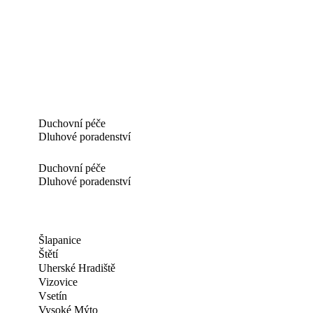
Duchovní péče
Dluhové poradenství
Duchovní péče
Dluhové poradenství
Šlapanice
Štětí
Uherské Hradiště
Vizovice
Vsetín
Vysoké Mýto