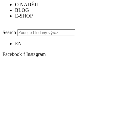
O NADĚJI
BLOG
E-SHOP
Search
EN
Facebook-f
Instagram