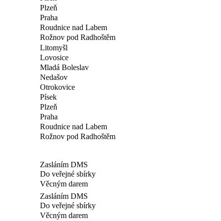
Plzeň
Praha
Roudnice nad Labem
Rožnov pod Radhoštěm
Litomyšl
Lovosice
Mladá Boleslav
Nedašov
Otrokovice
Písek
Plzeň
Praha
Roudnice nad Labem
Rožnov pod Radhoštěm
Zasláním DMS
Do veřejné sbírky
Věcným darem
Zasláním DMS
Do veřejné sbírky
Věcným darem