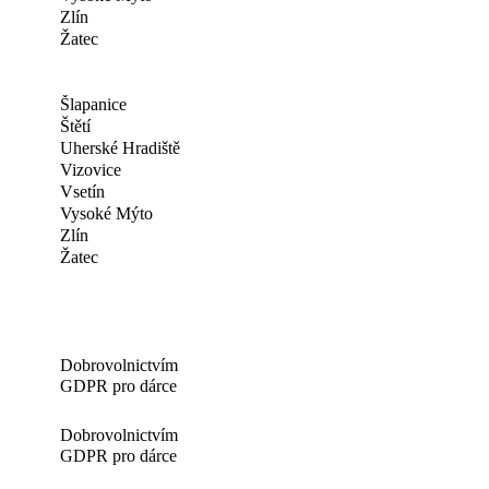
Zlín
Žatec
Šlapanice
Štětí
Uherské Hradiště
Vizovice
Vsetín
Vysoké Mýto
Zlín
Žatec
Dobrovolnictvím
GDPR pro dárce
Dobrovolnictvím
GDPR pro dárce