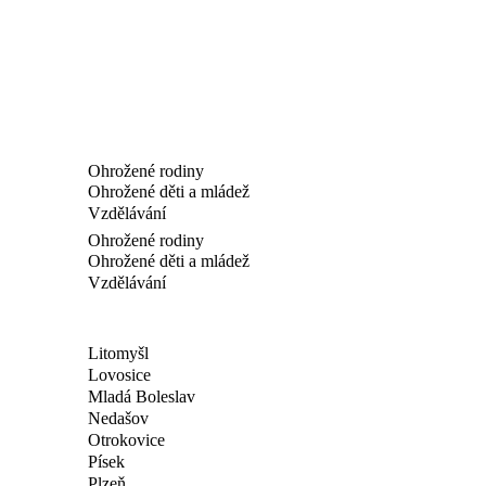
Ohrožené rodiny
Ohrožené děti a mládež
Vzdělávání
Ohrožené rodiny
Ohrožené děti a mládež
Vzdělávání
Litomyšl
Lovosice
Mladá Boleslav
Nedašov
Otrokovice
Písek
Plzeň