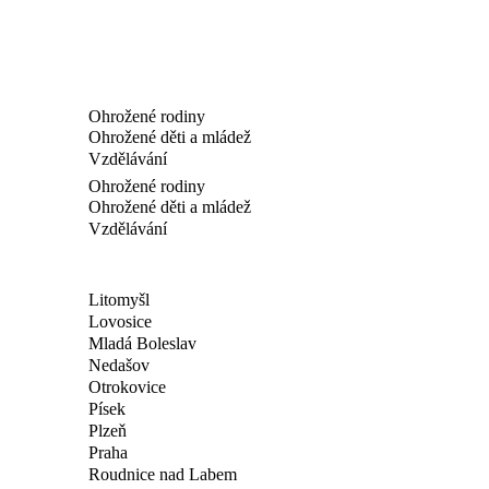
Ohrožené rodiny
Ohrožené děti a mládež
Vzdělávání
Ohrožené rodiny
Ohrožené děti a mládež
Vzdělávání
Litomyšl
Lovosice
Mladá Boleslav
Nedašov
Otrokovice
Písek
Plzeň
Praha
Roudnice nad Labem