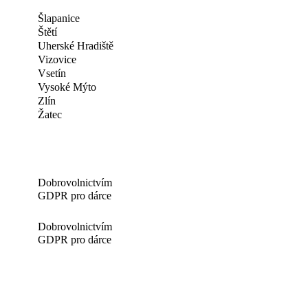
Šlapanice
Štětí
Uherské Hradiště
Vizovice
Vsetín
Vysoké Mýto
Zlín
Žatec
Dobrovolnictvím
GDPR pro dárce
Dobrovolnictvím
GDPR pro dárce