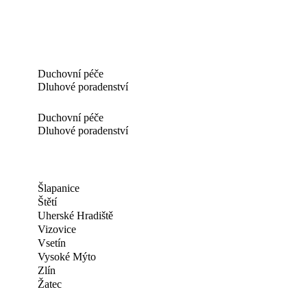
Duchovní péče
Dluhové poradenství
Duchovní péče
Dluhové poradenství
Šlapanice
Štětí
Uherské Hradiště
Vizovice
Vsetín
Vysoké Mýto
Zlín
Žatec