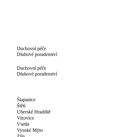
Duchovní péče
Dluhové poradenství
Duchovní péče
Dluhové poradenství
Šlapanice
Štětí
Uherské Hradiště
Vizovice
Vsetín
Vysoké Mýto
Zlín