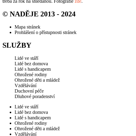
třeba za rok na shledanou. Fotografie
zde
.
© NADĚJE 2013 - 2024
Mapa stránek
Prohlášení o přístupnosti stránek
SLUŽBY
Lidé ve stáří
Lidé bez domova
Lidé s handicapem
Ohrožené rodiny
Ohrožené děti a mládež
Vzdělávání
Duchovní péče
Dluhové poradenství
Lidé ve stáří
Lidé bez domova
Lidé s handicapem
Ohrožené rodiny
Ohrožené děti a mládež
Vzdělávání