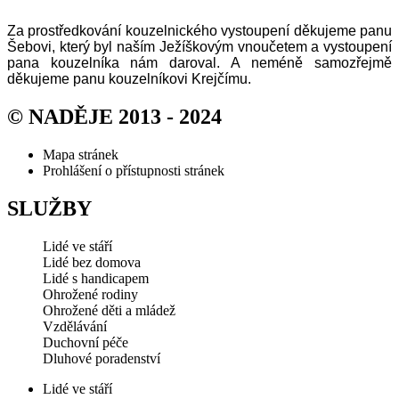
Za prostředkování kouzelnického vystoupení děkujeme panu
Šebovi, který byl naším Ježíškovým vnoučetem a vystoupení
pana kouzelníka nám daroval. A neméně samozřejmě
děkujeme panu kouzelníkovi Krejčímu.
© NADĚJE 2013 - 2024
Mapa stránek
Prohlášení o přístupnosti stránek
SLUŽBY
Lidé ve stáří
Lidé bez domova
Lidé s handicapem
Ohrožené rodiny
Ohrožené děti a mládež
Vzdělávání
Duchovní péče
Dluhové poradenství
Lidé ve stáří