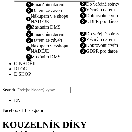
Do veřejné sbírky
Finančním darem
Věcným darem
Darem ze závěti
Dobrovolnictvím
Nákupem v e-shopu
NADĚJE
GDPR pro dárce
Zasláním DMS
Do veřejné sbírky
Finančním darem
Věcným darem
Darem ze závěti
Dobrovolnictvím
Nákupem v e-shopu
NADĚJE
GDPR pro dárce
Zasláním DMS
O NADĚJI
BLOG
E-SHOP
Search
EN
Facebook-f
Instagram
KOUZELNÍK DÍKY