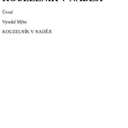
Úvod
Vysoké Mýto
KOUZELNÍK V NADĚJI