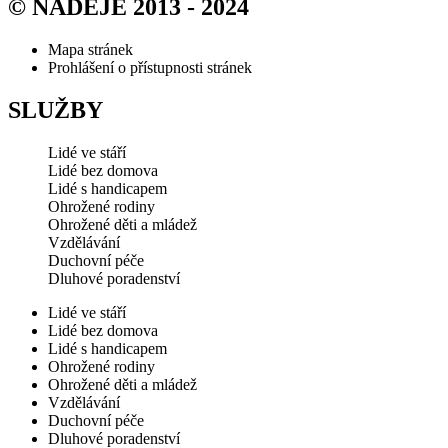
© NADĚJE 2013 - 2024
Mapa stránek
Prohlášení o přístupnosti stránek
SLUŽBY
Lidé ve stáří
Lidé bez domova
Lidé s handicapem
Ohrožené rodiny
Ohrožené děti a mládež
Vzdělávání
Duchovní péče
Dluhové poradenství
Lidé ve stáří
Lidé bez domova
Lidé s handicapem
Ohrožené rodiny
Ohrožené děti a mládež
Vzdělávání
Duchovní péče
Dluhové poradenství