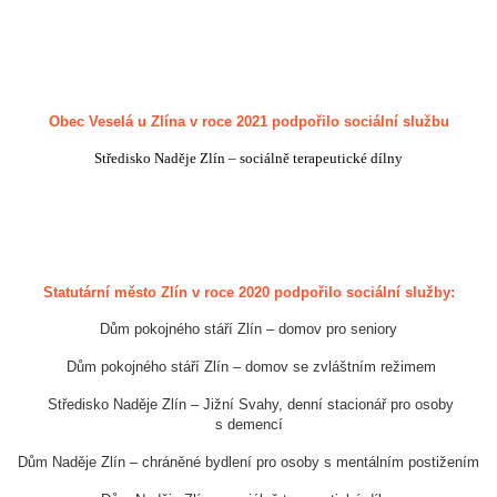
Obec Veselá u Zlína v roce 2021 podpořilo sociální službu
Středisko Naděje Zlín – sociálně terapeutické dílny
Statutární město Zlín v roce 2020 podpořilo sociální služby:
Dům pokojného stáří Zlín – domov pro seniory
Dům pokojného stáří Zlín – domov se zvláštním režimem
Středisko Naděje Zlín – Jižní Svahy, denní stacionář pro osoby
s demencí
Dům Naděje Zlín – chráněné bydlení pro osoby s mentálním postižením