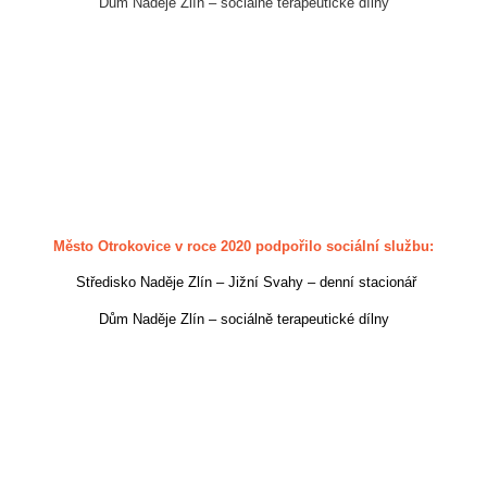
Dům Naděje Zlín – sociálně terapeutické dílny
Město Otrokovice v roce 2020 podpořilo sociální službu:
Středisko Naděje Zlín – Jižní Svahy – denní stacionář
Dům Naděje Zlín – sociálně terapeutické dílny