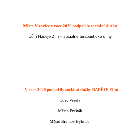
Město Vizovice
v roce 2020 podpořilo sociální službu
Dům Naděje Zlín – sociálně terapeutické dílny
V roce 2020 podpořily sociální služby NADĚJE Zlín:
Obec Veselá
Město Fryšták
Město Brumov Bylnice