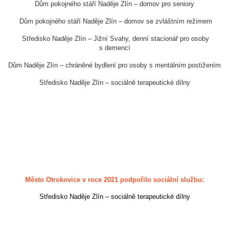
Dům pokojného stáří Naděje Zlín – domov pro seniory
Dům pokojného stáří Naděje Zlín – domov se zvláštním režimem
Středisko Naděje Zlín – Jižní Svahy, denní stacionář pro osoby
s demencí
Dům Naděje Zlín – chráněné bydlení pro osoby s mentálním postižením
Středisko Naděje Zlín – sociálně terapeutické dílny
Město Otrokovice v roce 2021 podpořilo sociální službu:
Středisko Naděje Zlín – sociálně terapeutické dílny