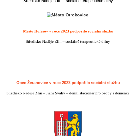
Středisko Naděje Zlín – sociálně terapeutické dílny
Město Holešov v roce 2023 podpořilo sociální službu
Středisko Naděje Zlín – sociálně terapeutické dílny
Obec Žeranovice v roce 2023 podpořila sociální službu
Středisko Naděje Zlín – Jižní Svahy – denní stacionář pro osoby s demencí