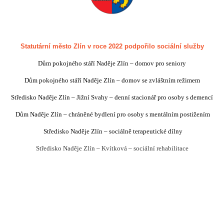
Statutární město Zlín v roce 2022 podpořilo sociální služby
Dům pokojného stáří Naděje Zlín – domov pro seniory
Dům pokojného stáří Naděje Zlín – domov se zvláštním režimem
Středisko Naděje Zlín – Jižní Svahy – denní stacionář pro osoby s demencí
Dům Naděje Zlín – chráněné bydlení pro osoby s mentálním postižením
Středisko Naděje Zlín – sociálně terapeutické dílny
Středisko Naděje Zlín – Kvítková – sociální rehabilitace