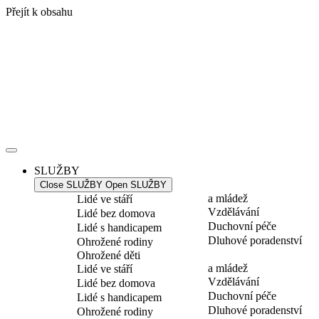
Přejít k obsahu
SLUŽBY
Close SLUŽBY
Open SLUŽBY
a mládež
Lidé ve stáří
Vzdělávání
Lidé bez domova
Duchovní péče
Lidé s handicapem
Dluhové poradenství
Ohrožené rodiny
Ohrožené děti
a mládež
Lidé ve stáří
Vzdělávání
Lidé bez domova
Duchovní péče
Lidé s handicapem
Dluhové poradenství
Ohrožené rodiny