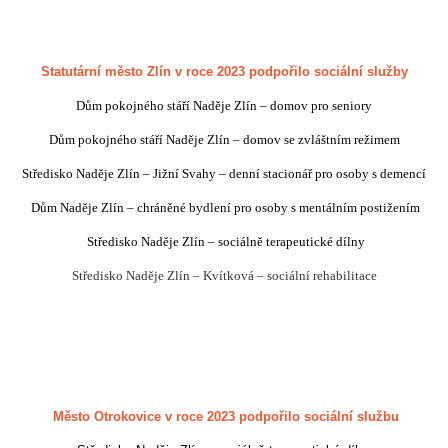
Statutární město Zlín v roce 2023 podpořilo sociální služby
Dům pokojného stáří Naděje Zlín – domov pro seniory
Dům pokojného stáří Naděje Zlín – domov se zvláštním režimem
Středisko Naděje Zlín – Jižní Svahy – denní stacionář pro osoby s demencí
Dům Naděje Zlín – chráněné bydlení pro osoby s mentálním postižením
Středisko Naděje Zlín – sociálně terapeutické dílny
Středisko Naděje Zlín – Kvítková – sociální rehabilitace
Město Otrokovice v roce 2023 podpořilo sociální službu