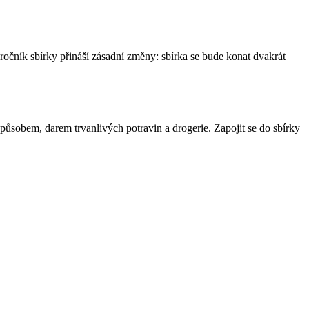
očník sbírky přináší zásadní změny: sbírka se bude konat dvakrát
ůsobem, darem trvanlivých potravin a drogerie. Zapojit se do sbírky