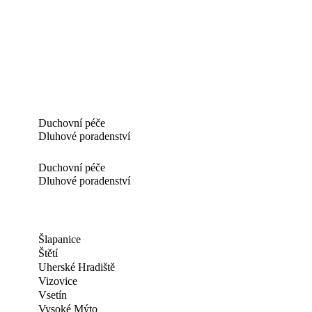
Duchovní péče
Dluhové poradenství
Duchovní péče
Dluhové poradenství
Šlapanice
Štětí
Uherské Hradiště
Vizovice
Vsetín
Vysoké Mýto