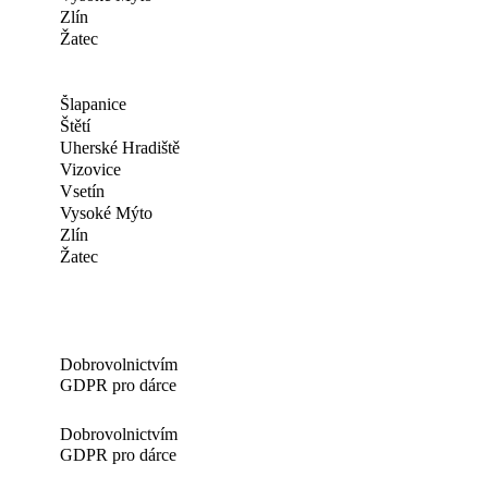
Zlín
Žatec
Šlapanice
Štětí
Uherské Hradiště
Vizovice
Vsetín
Vysoké Mýto
Zlín
Žatec
Dobrovolnictvím
GDPR pro dárce
Dobrovolnictvím
GDPR pro dárce