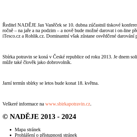
Ředitel NADĚJE Jan Vaněček se 10. dubna zúčastnil tiskové konferenc
ročně – na jaře a na podzim – a nově bude možné darovat i on-line př
iTesco.cz a Rohlik.cz. Dominantní však zůstane osvědčené darování 
Sbírka potravin se koná v České republice od roku 2013. Je dnem sol
může také člověk jako dobrovolník.
Jarní termín sbírky se letos bude konat 18. května.
Veškeré informace na
www.sbirkapotravin.cz
.
© NADĚJE 2013 - 2024
Mapa stránek
Prohlášení o přístupnosti stránek