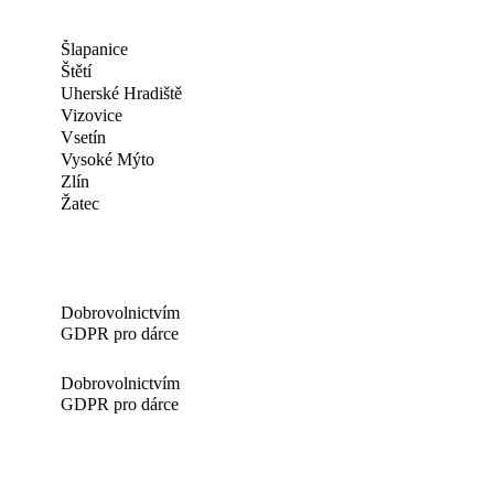
Šlapanice
Štětí
Uherské Hradiště
Vizovice
Vsetín
Vysoké Mýto
Zlín
Žatec
Dobrovolnictvím
GDPR pro dárce
Dobrovolnictvím
GDPR pro dárce