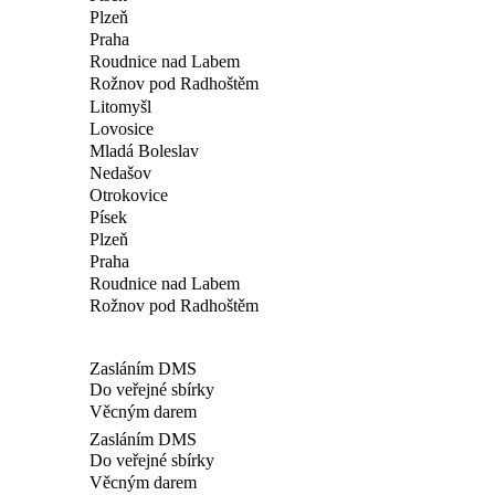
Plzeň
Praha
Roudnice nad Labem
Rožnov pod Radhoštěm
Litomyšl
Lovosice
Mladá Boleslav
Nedašov
Otrokovice
Písek
Plzeň
Praha
Roudnice nad Labem
Rožnov pod Radhoštěm
Zasláním DMS
Do veřejné sbírky
Věcným darem
Zasláním DMS
Do veřejné sbírky
Věcným darem