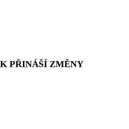
ÍK PŘINÁŠÍ ZMĚNY