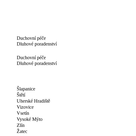
Duchovní péče
Dluhové poradenství
Duchovní péče
Dluhové poradenství
Šlapanice
Štětí
Uherské Hradiště
Vizovice
Vsetín
Vysoké Mýto
Zlín
Žatec