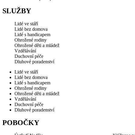
SLUŽBY
Lidé ve stáří
Lidé bez domova
Lidé s handicapem
Ohrožené rodiny
Ohrožené děti a mládež
Vzdělávání
Duchovní péče
Dluhové poradenství
Lidé ve stáří
Lidé bez domova
Lidé s handicapem
Ohrožené rodiny
Ohrožené děti a mládež
Vzdělávání
Duchovní péče
Dluhové poradenství
POBOČKY