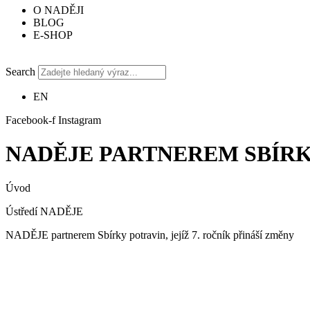
O NADĚJI
BLOG
E-SHOP
Search
EN
Facebook-f
Instagram
NADĚJE PARTNEREM SBÍRKY
Úvod
Ústředí NADĚJE
NADĚJE partnerem Sbírky potravin, jejíž 7. ročník přináší změny