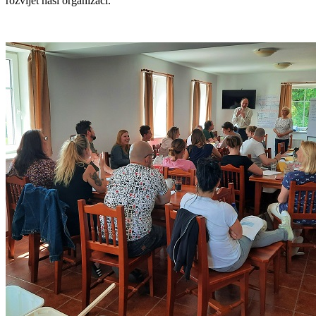
rozvíjet naši organizaci.