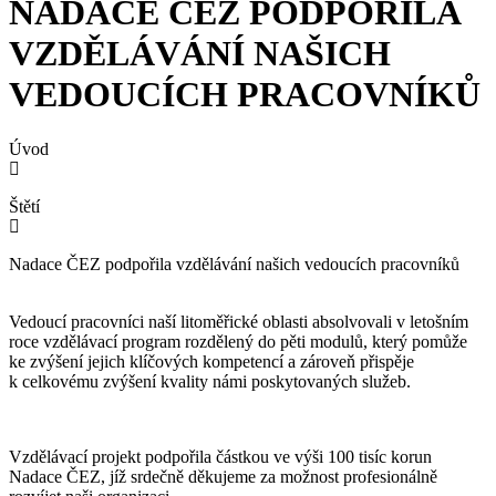
NADACE ČEZ PODPOŘILA
VZDĚLÁVÁNÍ NAŠICH
VEDOUCÍCH PRACOVNÍKŮ
Úvod
Štětí
Nadace ČEZ podpořila vzdělávání našich vedoucích pracovníků
Vedoucí pracovníci naší litoměřické oblasti absolvovali v letošním
roce vzdělávací program rozdělený do pěti modulů, který pomůže
ke zvýšení jejich klíčových kompetencí a zároveň přispěje
k celkovému zvýšení kvality námi poskytovaných služeb.
Vzdělávací projekt podpořila částkou ve výši 100 tisíc korun
Nadace ČEZ, jíž srdečně děkujeme za možnost profesionálně