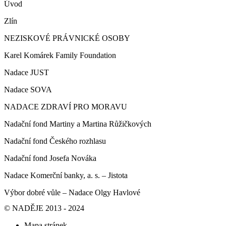
Úvod
Zlín
NEZISKOVÉ PRÁVNICKÉ OSOBY
Karel Komárek Family Foundation
Nadace JUST
Nadace SOVA
NADACE ZDRAVÍ PRO MORAVU
Nadační fond Martiny a Martina Růžičkových
Nadační fond Českého rozhlasu
Nadační fond Josefa Nováka
Nadace Komerční banky, a. s. – Jistota
Výbor dobré vůle – Nadace Olgy Havlové
© NADĚJE 2013 - 2024
Mapa stránek