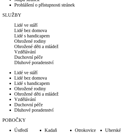
Prohlášení o přístupnosti stránek
SLUŽBY
Lidé ve stáří
Lidé bez domova
Lidé s handicapem
Ohrožené rodiny
Ohrožené děti a mládež
Vzdělávání
Duchovní péče
Dluhové poradenství
Lidé ve stáří
Lidé bez domova
Lidé s handicapem
Ohrožené rodiny
Ohrožené děti a mládež
Vzdělávání
Duchovní péče
Dluhové poradenství
POBOČKY
Ústředí
Kadaň
Otrokovice
Uherské