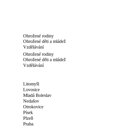
Ohrožené rodiny
Ohrožené děti a mládež
Vzdělávání
Ohrožené rodiny
Ohrožené děti a mládež
Vzdělávání
Litomyšl
Lovosice
Mladá Boleslav
Nedašov
Otrokovice
Písek
Plzeň
Praha