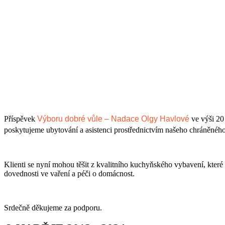
Příspěvek
Výboru dobré vůle – Nadace Olgy Havlové
ve výši 20
poskytujeme ubytování a asistenci prostřednictvím našeho chráněného
Klienti se nyní mohou těšit z kvalitního kuchyňského vybavení, které 
dovednosti ve vaření a péči o domácnost.
Srdečně děkujeme za podporu.