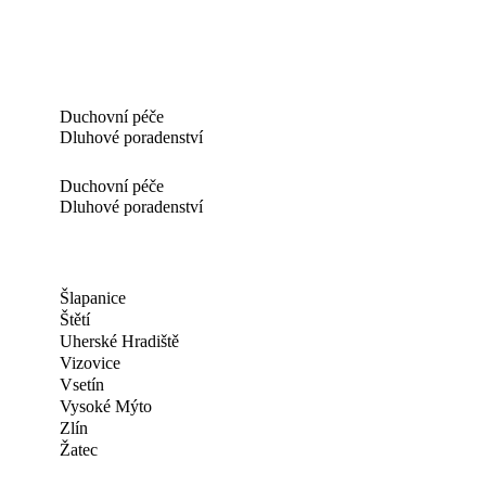
Duchovní péče
Dluhové poradenství
Duchovní péče
Dluhové poradenství
Šlapanice
Štětí
Uherské Hradiště
Vizovice
Vsetín
Vysoké Mýto
Zlín
Žatec