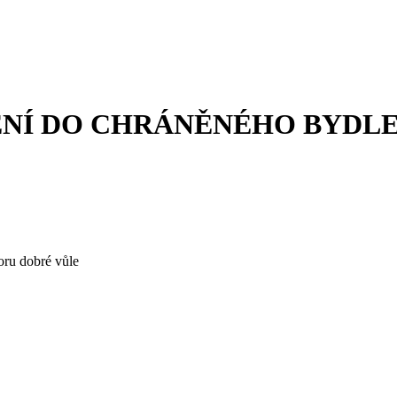
NÍ DO CHRÁNĚNÉHO BYDLE
ru dobré vůle