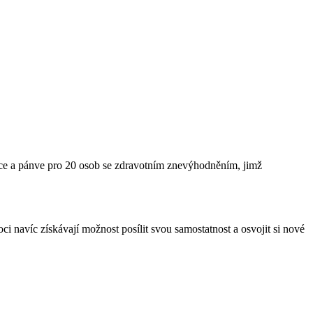
rnce a pánve pro 20 osob se zdravotním znevýhodněním, jimž
ci navíc získávají možnost posílit svou samostatnost a osvojit si nové