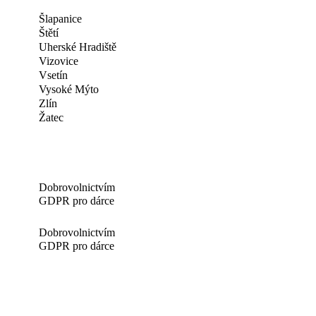
Šlapanice
Štětí
Uherské Hradiště
Vizovice
Vsetín
Vysoké Mýto
Zlín
Žatec
Dobrovolnictvím
GDPR pro dárce
Dobrovolnictvím
GDPR pro dárce