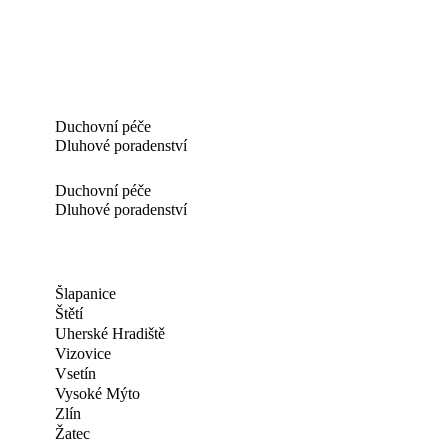
Duchovní péče
Dluhové poradenství
Duchovní péče
Dluhové poradenství
Šlapanice
Štětí
Uherské Hradiště
Vizovice
Vsetín
Vysoké Mýto
Zlín
Žatec