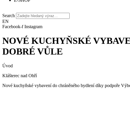
E-SHOP
Search
EN
Facebook-f
Instagram
NOVÉ KUCHYŇSKÉ VYBAVE
DOBRÉ VŮLE
Úvod
Klášterec nad Ohří
Nové kuchyňské vybavení do chráněného bydlení díky podpoře Výbo