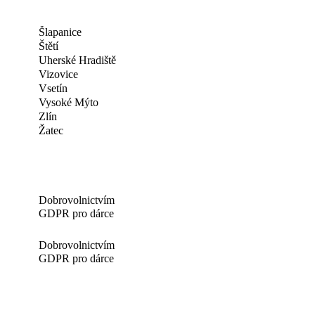
Šlapanice
Štětí
Uherské Hradiště
Vizovice
Vsetín
Vysoké Mýto
Zlín
Žatec
Dobrovolnictvím
GDPR pro dárce
Dobrovolnictvím
GDPR pro dárce