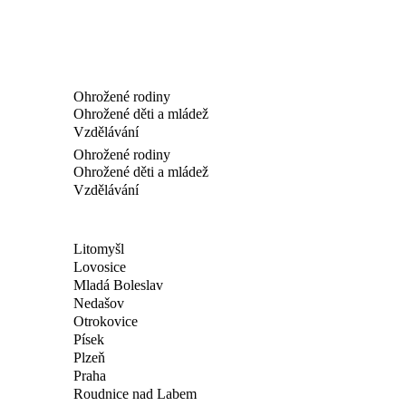
Ohrožené rodiny
Ohrožené děti a mládež
Vzdělávání
Ohrožené rodiny
Ohrožené děti a mládež
Vzdělávání
Litomyšl
Lovosice
Mladá Boleslav
Nedašov
Otrokovice
Písek
Plzeň
Praha
Roudnice nad Labem