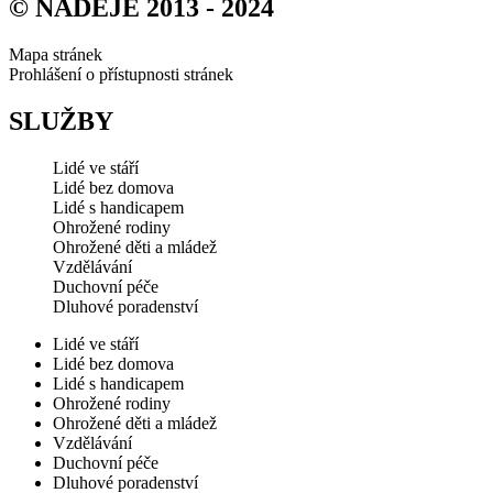
© NADĚJE 2013 - 2024
Mapa stránek
Prohlášení o přístupnosti stránek
SLUŽBY
Lidé ve stáří
Lidé bez domova
Lidé s handicapem
Ohrožené rodiny
Ohrožené děti a mládež
Vzdělávání
Duchovní péče
Dluhové poradenství
Lidé ve stáří
Lidé bez domova
Lidé s handicapem
Ohrožené rodiny
Ohrožené děti a mládež
Vzdělávání
Duchovní péče
Dluhové poradenství