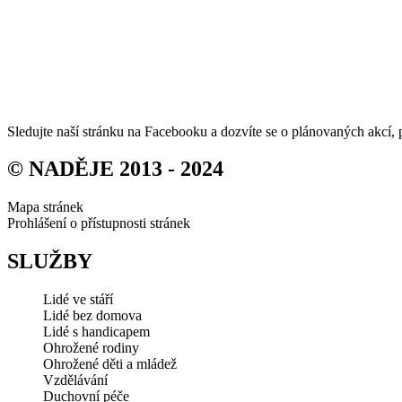
Sledujte naší stránku na Facebooku a dozvíte se o plánovaných akcí, 
© NADĚJE 2013 - 2024
Mapa stránek
Prohlášení o přístupnosti stránek
SLUŽBY
Lidé ve stáří
Lidé bez domova
Lidé s handicapem
Ohrožené rodiny
Ohrožené děti a mládež
Vzdělávání
Duchovní péče