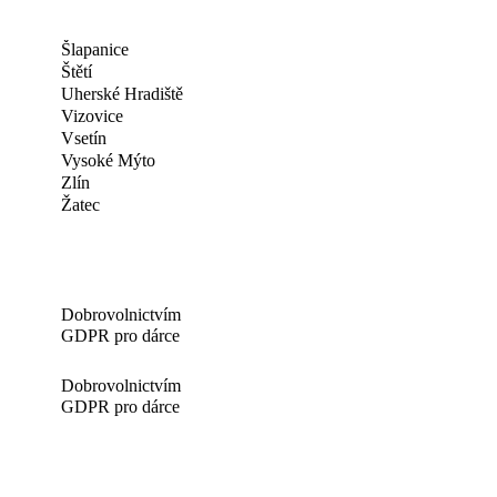
Šlapanice
Štětí
Uherské Hradiště
Vizovice
Vsetín
Vysoké Mýto
Zlín
Žatec
Dobrovolnictvím
GDPR pro dárce
Dobrovolnictvím
GDPR pro dárce