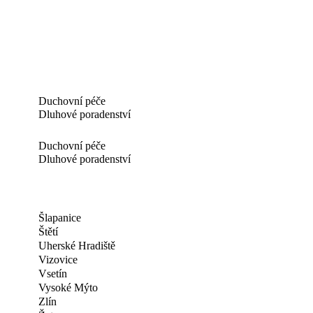
Duchovní péče
Dluhové poradenství
Duchovní péče
Dluhové poradenství
Šlapanice
Štětí
Uherské Hradiště
Vizovice
Vsetín
Vysoké Mýto
Zlín