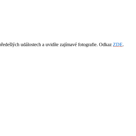
předešlých událostech a uvidíte zajímavé fotografie. Odkaz
ZDE
.