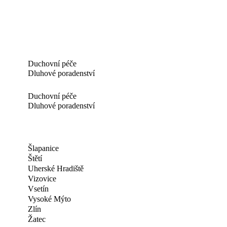
Duchovní péče
Dluhové poradenství
Duchovní péče
Dluhové poradenství
Šlapanice
Štětí
Uherské Hradiště
Vizovice
Vsetín
Vysoké Mýto
Zlín
Žatec