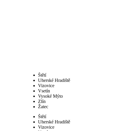
Štětí
Uherské Hradiště
Vizovice
Vsetín
Vysoké Mýto
Zlín
Žatec
Štětí
Uherské Hradiště
Vizovice