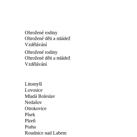
Ohrožené rodiny
Ohrožené děti a mládež
Vzdělávání
Ohrožené rodiny
Ohrožené děti a mládež
Vzdělávání
Litomyšl
Lovosice
Mladá Boleslav
Nedašov
Otrokovice
Písek
Plzeň
Praha
Roudnice nad Labem