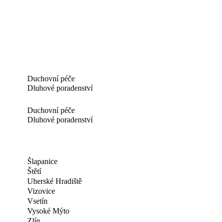
Duchovní péče
Dluhové poradenství
Duchovní péče
Dluhové poradenství
Šlapanice
Štětí
Uherské Hradiště
Vizovice
Vsetín
Vysoké Mýto
Zlín