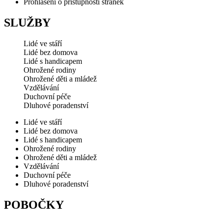
Prohlášení o přístupnosti stránek
SLUŽBY
Lidé ve stáří
Lidé bez domova
Lidé s handicapem
Ohrožené rodiny
Ohrožené děti a mládež
Vzdělávání
Duchovní péče
Dluhové poradenství
Lidé ve stáří
Lidé bez domova
Lidé s handicapem
Ohrožené rodiny
Ohrožené děti a mládež
Vzdělávání
Duchovní péče
Dluhové poradenství
POBOČKY