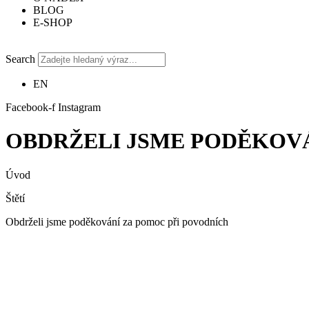
BLOG
E-SHOP
Search
EN
Facebook-f
Instagram
OBDRŽELI JSME PODĚKOVÁ
Úvod
Štětí
Obdrželi jsme poděkování za pomoc při povodních