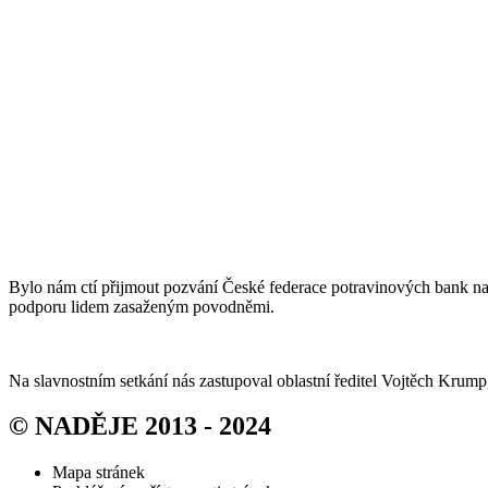
Bylo nám ctí přijmout pozvání České federace potravinových bank na 
podporu lidem zasaženým povodněmi.
Na slavnostním setkání nás zastupoval oblastní ředitel Vojtěch Krum
© NADĚJE 2013 - 2024
Mapa stránek