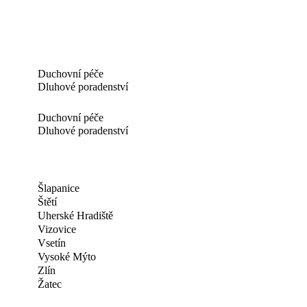
Duchovní péče
Dluhové poradenství
Duchovní péče
Dluhové poradenství
Šlapanice
Štětí
Uherské Hradiště
Vizovice
Vsetín
Vysoké Mýto
Zlín
Žatec