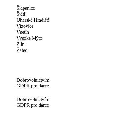
Šlapanice
Štětí
Uherské Hradiště
Vizovice
Vsetín
Vysoké Mýto
Zlín
Žatec
Dobrovolnictvím
GDPR pro dárce
Dobrovolnictvím
GDPR pro dárce