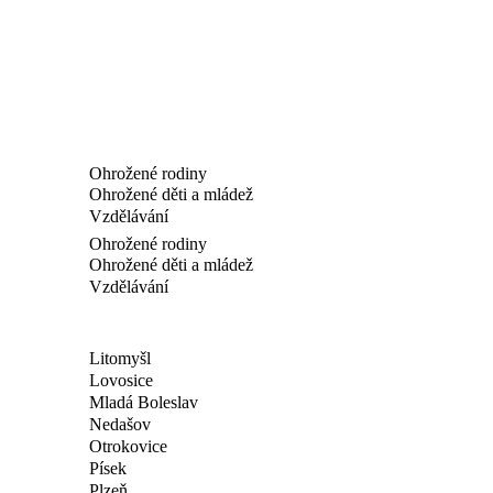
Ohrožené rodiny
Ohrožené děti a mládež
Vzdělávání
Ohrožené rodiny
Ohrožené děti a mládež
Vzdělávání
Litomyšl
Lovosice
Mladá Boleslav
Nedašov
Otrokovice
Písek
Plzeň