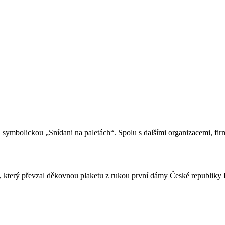
symbolickou „Snídani na paletách“. Spolu s dalšími organizacemi, firma
p, který převzal děkovnou plaketu z rukou první dámy České republiky