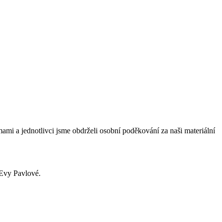
mi a jednotlivci jsme obdrželi osobní poděkování za naši materiální
 Evy Pavlové.