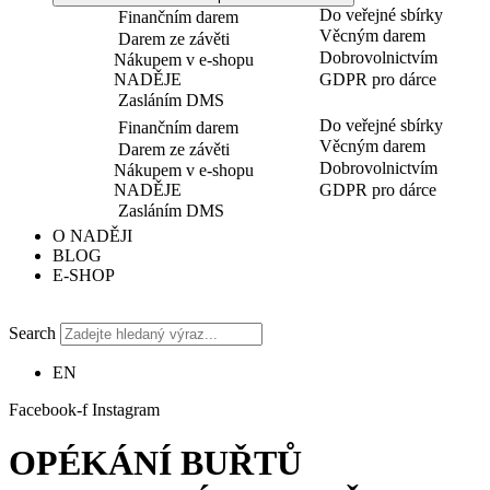
Do veřejné sbírky
Finančním darem
Věcným darem
Darem ze závěti
Dobrovolnictvím
Nákupem v e-shopu
NADĚJE
GDPR pro dárce
Zasláním DMS
Do veřejné sbírky
Finančním darem
Věcným darem
Darem ze závěti
Dobrovolnictvím
Nákupem v e-shopu
NADĚJE
GDPR pro dárce
Zasláním DMS
O NADĚJI
BLOG
E-SHOP
Search
EN
Facebook-f
Instagram
OPÉKÁNÍ BUŘTŮ