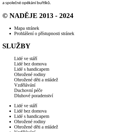
a společné opékání buřtíků.
© NADĚJE 2013 - 2024
Mapa stránek
Prohlášení o přístupnosti stránek
SLUŽBY
Lidé ve stáří
Lidé bez domova
Lidé s handicapem
Ohrožené rodiny
Ohrožené děti a mládež
Vzdělávání
Duchovní péče
Dluhové poradenství
Lidé ve stáří
Lidé bez domova
Lidé s handicapem
Ohrožené rodiny
Ohrožené děti a mládež