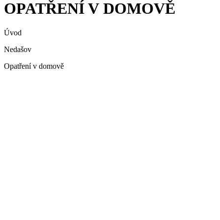
OPATŘENÍ V DOMOVĚ
Úvod
Nedašov
Opatření v domově