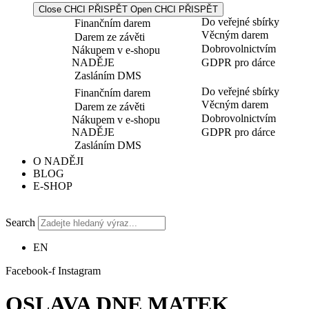
Close CHCI PŘISPĚT
Open CHCI PŘISPĚT
Do veřejné sbírky
Finančním darem
Věcným darem
Darem ze závěti
Dobrovolnictvím
Nákupem v e-shopu
NADĚJE
GDPR pro dárce
Zasláním DMS
Do veřejné sbírky
Finančním darem
Věcným darem
Darem ze závěti
Dobrovolnictvím
Nákupem v e-shopu
NADĚJE
GDPR pro dárce
Zasláním DMS
O NADĚJI
BLOG
E-SHOP
Search
EN
Facebook-f
Instagram
OSLAVA DNE MATEK