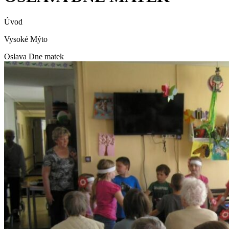
Úvod
Vysoké Mýto
Oslava Dne matek