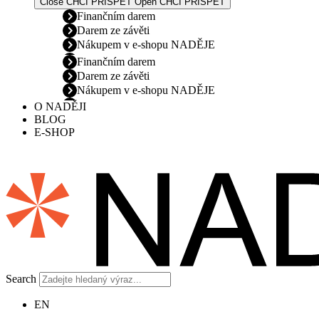
Close CHCI PŘISPĚT
Open CHCI PŘISPĚT
Finančním darem
Darem ze závěti
Nákupem v e-shopu NADĚJE
Finančním darem
Darem ze závěti
Nákupem v e-shopu NADĚJE
O NADĚJI
BLOG
E-SHOP
Search
EN