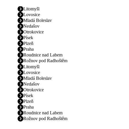
Litomyšl
Lovosice
Mladá Boleslav
Nedašov
Otrokovice
Písek
Plzeň
Praha
Roudnice nad Labem
Rožnov pod Radhoštěm
Litomyšl
Lovosice
Mladá Boleslav
Nedašov
Otrokovice
Písek
Plzeň
Praha
Roudnice nad Labem
Rožnov pod Radhoštěm