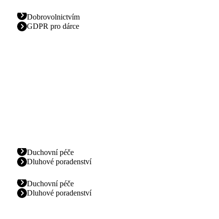
Dobrovolnictvím
GDPR pro dárce
Duchovní péče
Dluhové poradenství
Duchovní péče
Dluhové poradenství