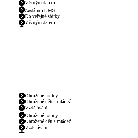
Věcným darem
Zasláním DMS
Do veřejné sbírky
Věcným darem
Ohrožené rodiny
Ohrožené děti a mládež
Vzdělávání
Ohrožené rodiny
Ohrožené děti a mládež
Vzdělávání