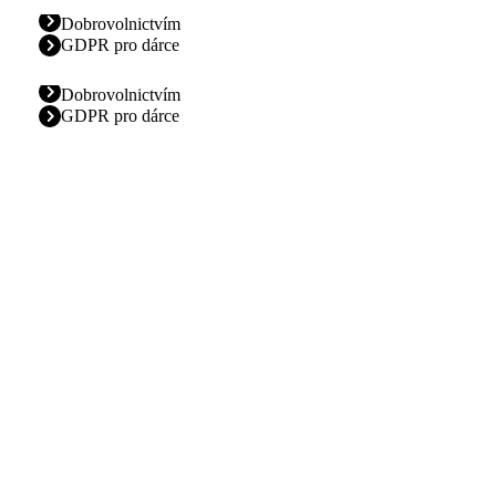
Dobrovolnictvím
GDPR pro dárce
Dobrovolnictvím
GDPR pro dárce