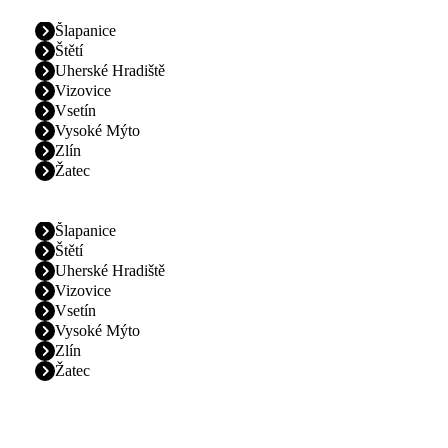
Šlapanice
Štětí
Uherské Hradiště
Vizovice
Vsetín
Vysoké Mýto
Zlín
Žatec
Šlapanice
Štětí
Uherské Hradiště
Vizovice
Vsetín
Vysoké Mýto
Zlín
Žatec