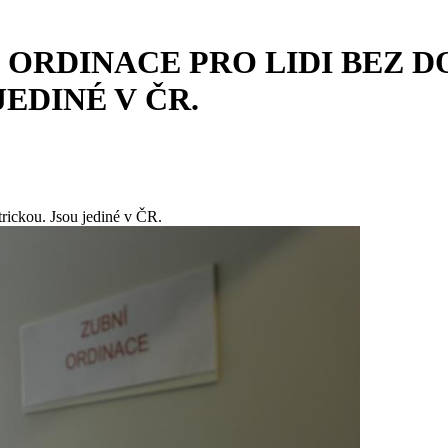
 ORDINACE PRO LIDI BEZ 
EDINÉ V ČR.
trickou. Jsou jediné v ČR.