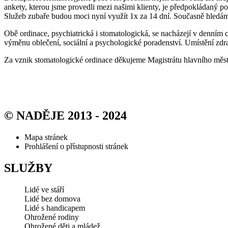
ankety, kterou jsme provedli mezi našimi klienty, je předpokládaný p
Služeb zubaře budou moci nyní využít 1x za 14 dní. Současně hledáme
Obě ordinace, psychiatrická i stomatologická, se nacházejí v denním 
výměnu oblečení, sociální a psychologické poradenství. Umístění zdr
Za vznik stomatologické ordinace děkujeme Magistrátu hlavního měs
© NADĚJE 2013 - 2024
Mapa stránek
Prohlášení o přístupnosti stránek
SLUŽBY
Lidé ve stáří
Lidé bez domova
Lidé s handicapem
Ohrožené rodiny
Ohrožené děti a mládež