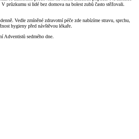
. V průzkumu si lidé bez domova na bolest zubů často stěžovali.
 denně. Vedle zmíněné zdravotní péče zde nabízíme stravu, sprchu,
žnost hygieny před návštěvou lékaře.
ní Adventistů sedmého dne.