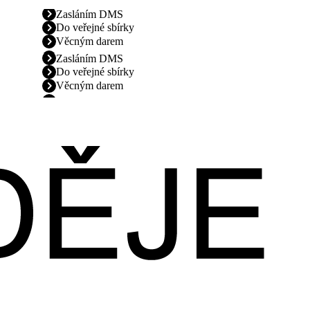
Zasláním DMS
Do veřejné sbírky
Věcným darem
Zasláním DMS
Do veřejné sbírky
Věcným darem