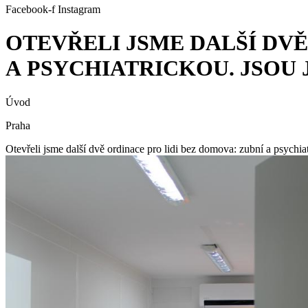
Facebook-f
Instagram
OTEVŘELI JSME DALŠÍ DVĚ
A PSYCHIATRICKOU. JSOU J
Úvod
Praha
Otevřeli jsme další dvě ordinace pro lidi bez domova: zubní a psychia