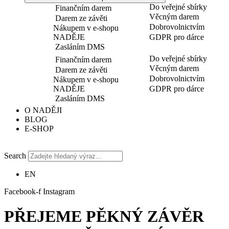
Do veřejné sbírky
Finančním darem
Věcným darem
Darem ze závěti
Dobrovolnictvím
Nákupem v e-shopu
NADĚJE
GDPR pro dárce
Zasláním DMS
Do veřejné sbírky
Finančním darem
Věcným darem
Darem ze závěti
Dobrovolnictvím
Nákupem v e-shopu
NADĚJE
GDPR pro dárce
Zasláním DMS
O NADĚJI
BLOG
E-SHOP
Search
EN
Facebook-f
Instagram
PŘEJEME PĚKNÝ ZÁVĚR