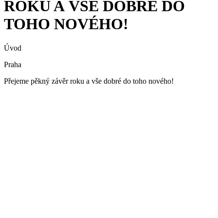
ROKU A VŠE DOBRÉ DO
TOHO NOVÉHO!
Úvod
Praha
Přejeme pěkný závěr roku a vše dobré do toho nového!