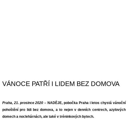
VÁNOCE PATŘÍ I LIDEM BEZ DOMOVA
Praha, 21. prosince 2020 –
NADĚJE, pobočka Praha i letos chystá vánoční
pohoštění pro lidi bez domova, a to nejen v denních centrech, azylových
domech a noclehárnách, ale také v tréninkových bytech.