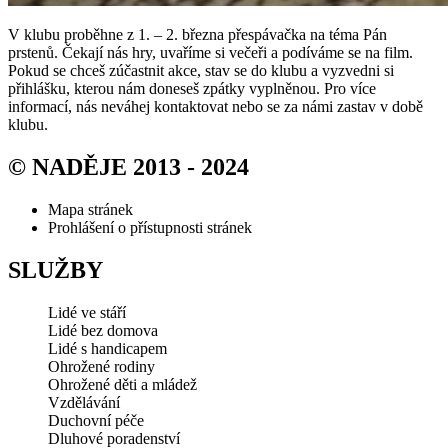
V klubu proběhne z 1. – 2. března přespávačka na téma Pán
prstenů. Čekají nás hry, uvaříme si večeři a podíváme se na film.
Pokud se chceš zúčastnit akce, stav se do klubu a vyzvedni si
přihlášku, kterou nám doneseš zpátky vyplněnou. Pro více
informací, nás neváhej kontaktovat nebo se za námi zastav v době
klubu.
© NADĚJE 2013 - 2024
Mapa stránek
Prohlášení o přístupnosti stránek
SLUŽBY
Lidé ve stáří
Lidé bez domova
Lidé s handicapem
Ohrožené rodiny
Ohrožené děti a mládež
Vzdělávání
Duchovní péče
Dluhové poradenství