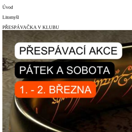
Úvod
Litomyšl
PŘESPÁVAČKA V KLUBU