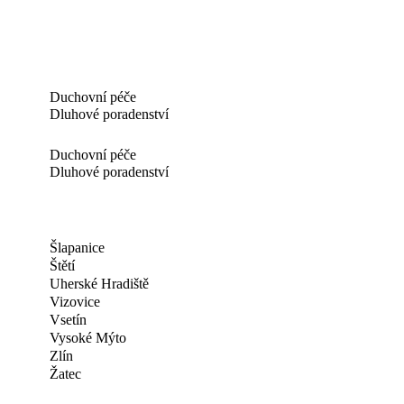
Duchovní péče
Dluhové poradenství
Duchovní péče
Dluhové poradenství
Šlapanice
Štětí
Uherské Hradiště
Vizovice
Vsetín
Vysoké Mýto
Zlín
Žatec