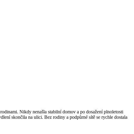
 rodinami. Nikdy nenašla stabilní domov a po dosažení plnoletosti
ení skončila na ulici. Bez rodiny a podpůrné sítě se rychle dostala