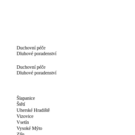
Duchovní péče
Dluhové poradenství
Duchovní péče
Dluhové poradenství
Šlapanice
Štětí
Uherské Hradiště
Vizovice
Vsetín
Vysoké Mýto
Zlín