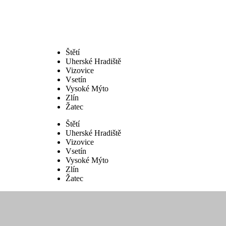
Štětí
Uherské Hradiště
Vizovice
Vsetín
Vysoké Mýto
Zlín
Žatec
Štětí
Uherské Hradiště
Vizovice
Vsetín
Vysoké Mýto
Zlín
Žatec