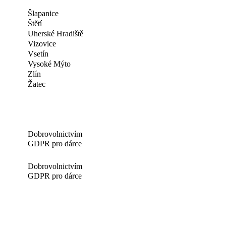
Šlapanice
Štětí
Uherské Hradiště
Vizovice
Vsetín
Vysoké Mýto
Zlín
Žatec
Dobrovolnictvím
GDPR pro dárce
Dobrovolnictvím
GDPR pro dárce