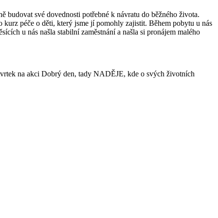
pně budovat své dovednosti potřebné k návratu do běžného života.
 kurz péče o děti, který jsme jí pomohly zajistit. Během pobytu u nás
ěsících u nás našla stabilní zaměstnání a našla si pronájem malého
 čtvrtek na akci Dobrý den, tady NADĚJE, kde o svých životních