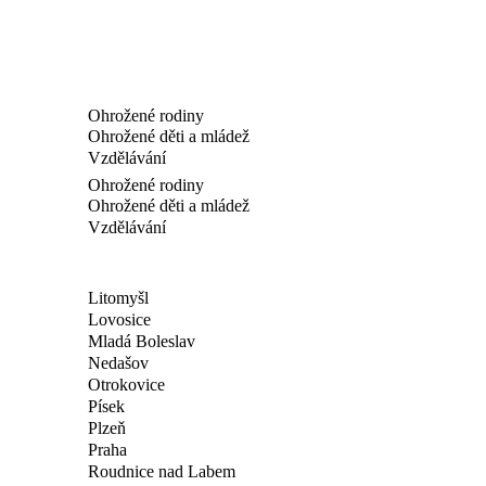
Ohrožené rodiny
Ohrožené děti a mládež
Vzdělávání
Ohrožené rodiny
Ohrožené děti a mládež
Vzdělávání
Litomyšl
Lovosice
Mladá Boleslav
Nedašov
Otrokovice
Písek
Plzeň
Praha
Roudnice nad Labem