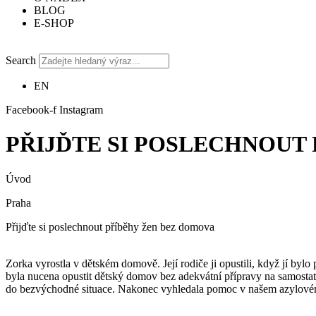
BLOG
E-SHOP
Search
EN
Facebook-f
Instagram
PŘIJĎTE SI POSLECHNOUT
Úvod
Praha
Přijďte si poslechnout příběhy žen bez domova
Zorka vyrostla v dětském domově. Její rodiče ji opustili, když jí byl
byla nucena opustit dětský domov bez adekvátní přípravy na samostatn
do bezvýchodné situace. Nakonec vyhledala pomoc v našem azylov