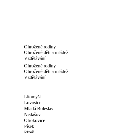
Ohrožené rodiny
Ohrožené děti a mládež
Vzdělávání
Ohrožené rodiny
Ohrožené děti a mládež
Vzdělávání
Litomyšl
Lovosice
Mladá Boleslav
Nedašov
Otrokovice
Písek
Plzeň