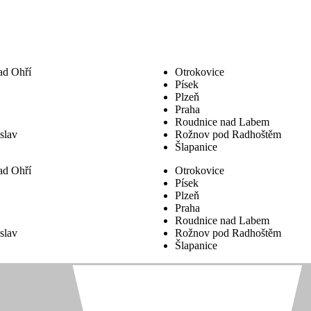
ad Ohří
Otrokovice
Písek
Plzeň
Praha
Roudnice nad Labem
slav
Rožnov pod Radhoštěm
Šlapanice
ad Ohří
Otrokovice
Písek
Plzeň
Praha
Roudnice nad Labem
slav
Rožnov pod Radhoštěm
Šlapanice