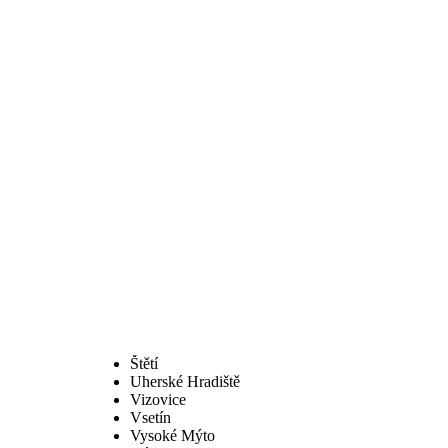
Štětí
Uherské Hradiště
Vizovice
Vsetín
Vysoké Mýto