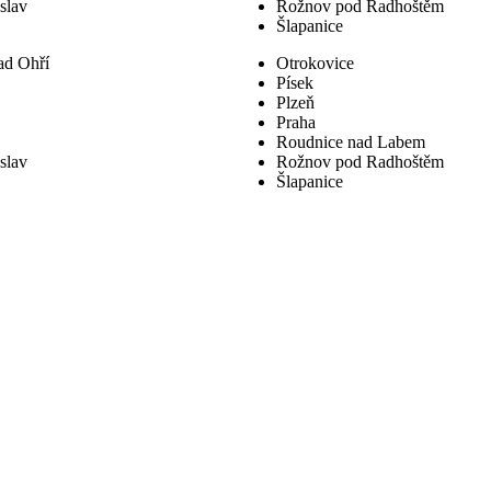
slav
Rožnov pod Radhoštěm
Šlapanice
ad Ohří
Otrokovice
Písek
Plzeň
Praha
Roudnice nad Labem
slav
Rožnov pod Radhoštěm
Šlapanice