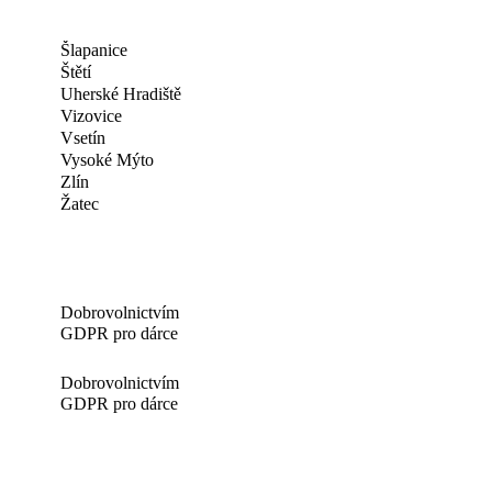
Šlapanice
Štětí
Uherské Hradiště
Vizovice
Vsetín
Vysoké Mýto
Zlín
Žatec
Dobrovolnictvím
GDPR pro dárce
Dobrovolnictvím
GDPR pro dárce