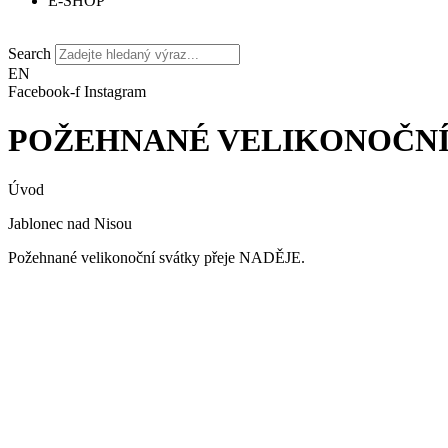
E-SHOP
Search
EN
Facebook-f
Instagram
POŽEHNANÉ VELIKONOČNÍ 
Úvod
Jablonec nad Nisou
Požehnané velikonoční svátky přeje NADĚJE.