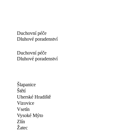
Duchovní péče
Dluhové poradenství
Duchovní péče
Dluhové poradenství
Šlapanice
Štětí
Uherské Hradiště
Vizovice
Vsetín
Vysoké Mýto
Zlín
Žatec