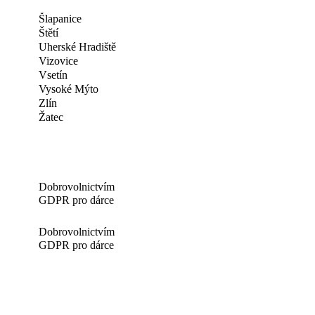
Šlapanice
Štětí
Uherské Hradiště
Vizovice
Vsetín
Vysoké Mýto
Zlín
Žatec
Dobrovolnictvím
GDPR pro dárce
Dobrovolnictvím
GDPR pro dárce