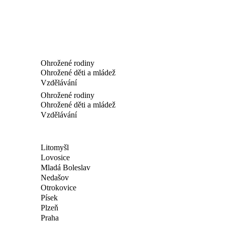
Ohrožené rodiny
Ohrožené děti a mládež
Vzdělávání
Ohrožené rodiny
Ohrožené děti a mládež
Vzdělávání
Litomyšl
Lovosice
Mladá Boleslav
Nedašov
Otrokovice
Písek
Plzeň
Praha