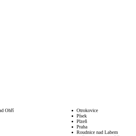
ad Ohří
Otrokovice
Písek
Plzeň
Praha
Roudnice nad Labem