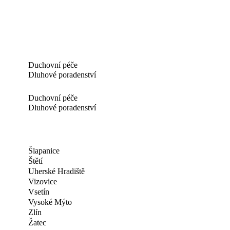
Duchovní péče
Dluhové poradenství
Duchovní péče
Dluhové poradenství
Šlapanice
Štětí
Uherské Hradiště
Vizovice
Vsetín
Vysoké Mýto
Zlín
Žatec