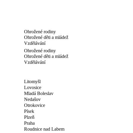
Ohrožené rodiny
Ohrožené děti a mládež
Vzdělávání
Ohrožené rodiny
Ohrožené děti a mládež
Vzdělávání
Litomyšl
Lovosice
Mladá Boleslav
Nedašov
Otrokovice
Písek
Plzeň
Praha
Roudnice nad Labem