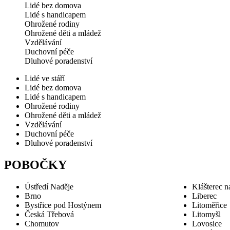
Lidé bez domova
Lidé s handicapem
Ohrožené rodiny
Ohrožené děti a mládež
Vzdělávání
Duchovní péče
Dluhové poradenství
Lidé ve stáří
Lidé bez domova
Lidé s handicapem
Ohrožené rodiny
Ohrožené děti a mládež
Vzdělávání
Duchovní péče
Dluhové poradenství
POBOČKY
Ústředí Naděje
Klášterec n
Brno
Liberec
Bystřice pod Hostýnem
Litoměřice
Česká Třebová
Litomyšl
Chomutov
Lovosice