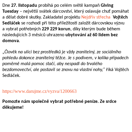
Dne
27. listopadu
probíhá po celém světě kampaň
Giving
Tuesday
– největší svátek dárcovství, který oslavuje chuť pomáhat
a dělat dobré skutky. Zakladatel projektu
Nejdřív střecha
Vojtěch
Sedláček
se rozhodl při této příležitosti založit dárcovskou výzvu
a vybrat potřebných
229 229 korun
, díky kterým bude během
následujících 3 měsíců uhrazeno
ubytování až 60 lidem bez
domova
.
„
Člověk na ulici bez prostředků je vždy zranitelný, ze sociálního
pohledu dokonce zranitelný těžce. Je s podivem, v kolika případech
poměrně malá pomoc stačí, aby nespadl do trvalého
bezdomovectví, ale postavil se znovu na vlastní nohy,“
říká Vojtěch
Sedláček.
https://www.darujme.cz/vyzva/1200663
Pomozte nám společně vybrat potřebné peníze. Ze srdce
děkujeme!