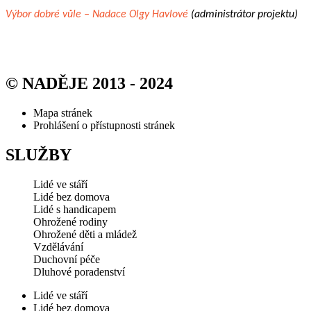
Výbor dobré vůle – Nadace Olgy Havlové
(administrátor projektu)
© NADĚJE 2013 - 2024
Mapa stránek
Prohlášení o přístupnosti stránek
SLUŽBY
Lidé ve stáří
Lidé bez domova
Lidé s handicapem
Ohrožené rodiny
Ohrožené děti a mládež
Vzdělávání
Duchovní péče
Dluhové poradenství
Lidé ve stáří
Lidé bez domova