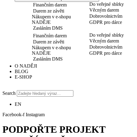
Do veřejné sbírky
Finančním darem
Věcným darem
Darem ze závěti
Dobrovolnictvím
Nákupem v e-shopu
NADĚJE
GDPR pro dárce
Zasláním DMS
Do veřejné sbírky
Finančním darem
Věcným darem
Darem ze závěti
Dobrovolnictvím
Nákupem v e-shopu
NADĚJE
GDPR pro dárce
Zasláním DMS
O NADĚJI
BLOG
E-SHOP
Search
EN
Facebook-f
Instagram
PODPOŘTE PROJEKT