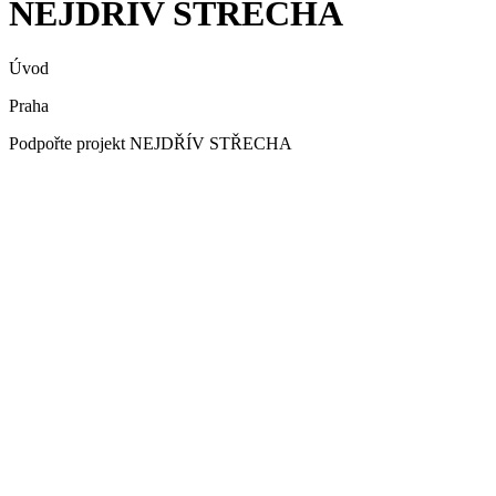
NEJDŘÍV STŘECHA
Úvod
Praha
Podpořte projekt NEJDŘÍV STŘECHA