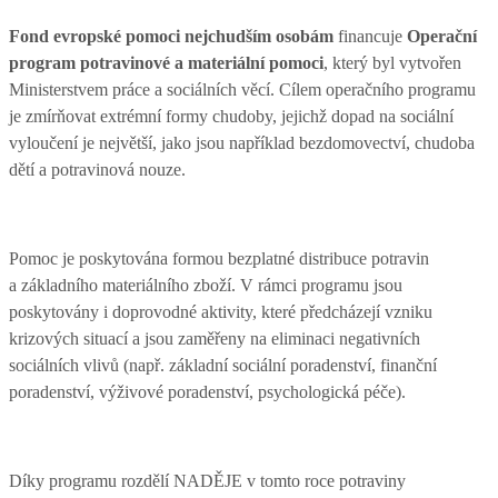
Fond evropské pomoci nejchudším osobám
financuje
Operační
program potravinové a materiální pomoci
, který byl vytvořen
Ministerstvem práce a sociálních věcí. Cílem operačního programu
je zmírňovat extrémní formy chudoby, jejichž dopad na sociální
vyloučení je největší, jako jsou například bezdomovectví, chudoba
dětí a potravinová nouze.
Pomoc je poskytována formou bezplatné distribuce potravin
a základního materiálního zboží.
V rámci programu jsou
poskytovány i doprovodné aktivity, které předcházejí vzniku
krizových situací a jsou zaměřeny na eliminaci negativních
sociálních vlivů (např. základní sociální poradenství, finanční
poradenství, výživové poradenství, psychologická péče).
Díky programu rozdělí NADĚJE v tomto roce potraviny