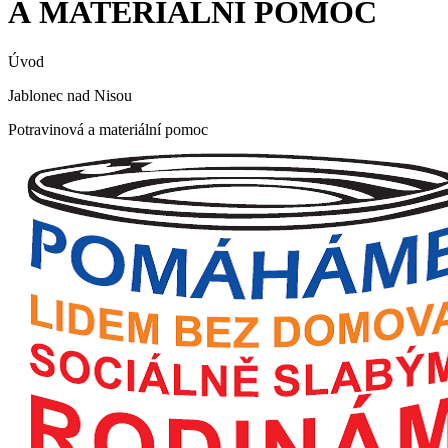
A MATERIÁLNÍ POMOC
Úvod
Jablonec nad Nisou
Potravinová a materiální pomoc