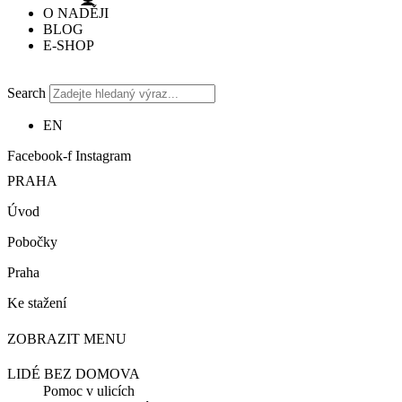
O NADĚJI
BLOG
E-SHOP
Search
EN
Facebook-f
Instagram
PRAHA
Úvod
Pobočky
Praha
Ke stažení
ZOBRAZIT MENU
LIDÉ BEZ DOMOVA
Pomoc v ulicích