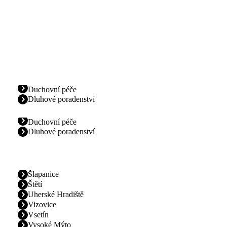
Duchovní péče
Dluhové poradenství
Duchovní péče
Dluhové poradenství
Šlapanice
Štětí
Uherské Hradiště
Vizovice
Vsetín
Vysoké Mýto