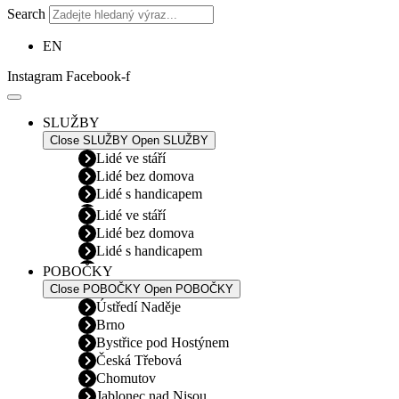
Search
EN
Instagram
Facebook-f
SLUŽBY
Close SLUŽBY
Open SLUŽBY
Lidé ve stáří
Lidé bez domova
Lidé s handicapem
Lidé ve stáří
Lidé bez domova
Lidé s handicapem
POBOČKY
Close POBOČKY
Open POBOČKY
Ústředí Naděje
Brno
Bystřice pod Hostýnem
Česká Třebová
Chomutov
Jablonec nad Nisou