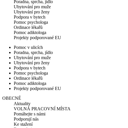
Poradna, sprcha, jídlo
Ubytování pro muže
Ubytování pro ženy
Podpora v bytech
Pomoc psychologa
Ordinace lékařů
Pomoc adiktologa
Projekty podporované EU
Pomoc v ulicích
Poradna, sprcha, jídlo
Ubytování pro muže
Ubytování pro ženy
Podpora v bytech
Pomoc psychologa
Ordinace lékařů
Pomoc adiktologa
Projekty podporované EU
OBECNÉ
Aktuality
VOLNÁ PRACOVNÍ MÍSTA
Pomáhejte s námi
Podporují nás
Ke stažení