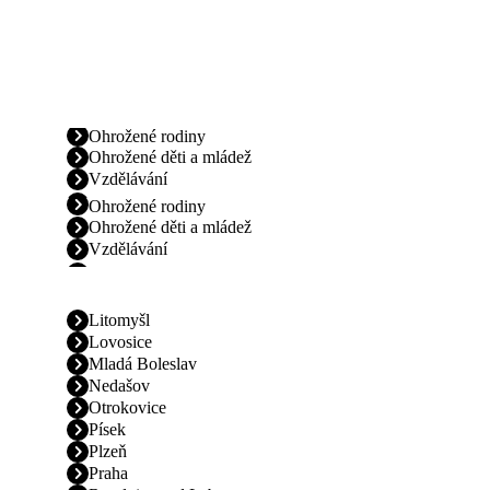
Ohrožené rodiny
Ohrožené děti a mládež
Vzdělávání
Ohrožené rodiny
Ohrožené děti a mládež
Vzdělávání
Litomyšl
Lovosice
Mladá Boleslav
Nedašov
Otrokovice
Písek
Plzeň
Praha