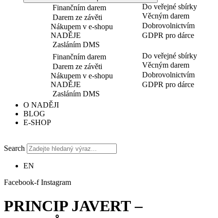
Do veřejné sbírky
Finančním darem
Věcným darem
Darem ze závěti
Dobrovolnictvím
Nákupem v e-shopu
NADĚJE
GDPR pro dárce
Zasláním DMS
Do veřejné sbírky
Finančním darem
Věcným darem
Darem ze závěti
Dobrovolnictvím
Nákupem v e-shopu
NADĚJE
GDPR pro dárce
Zasláním DMS
O NADĚJI
BLOG
E-SHOP
Search
EN
Facebook-f
Instagram
PRINCIP JAVERT –