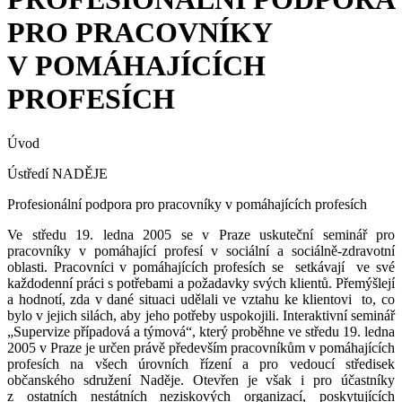
PRO PRACOVNÍKY
V POMÁHAJÍCÍCH
PROFESÍCH
Úvod
Ústředí NADĚJE
Profesionální podpora pro pracovníky v pomáhajících profesích
Ve středu 19. ledna 2005 se v Praze uskuteční seminář pro
pracovníky v pomáhající profesí v sociální a sociálně-zdravotní
oblasti. Pracovníci v pomáhajících profesích se setkávají ve své
každodenní práci s potřebami a požadavky svých klientů. Přemýšlejí
a hodnotí, zda v dané situaci udělali ve vztahu ke klientovi to, co
bylo v jejich silách, aby jeho potřeby uspokojili. Interaktivní seminář
„Supervize případová a týmová“, který proběhne ve středu 19. ledna
2005 v Praze je určen právě především pracovníkům v pomáhajících
profesích na všech úrovních řízení a pro vedoucí středisek
občanského sdružení Naděje. Otevřen je však i pro účastníky
z ostatních nestátních neziskových organizací, poskytujících