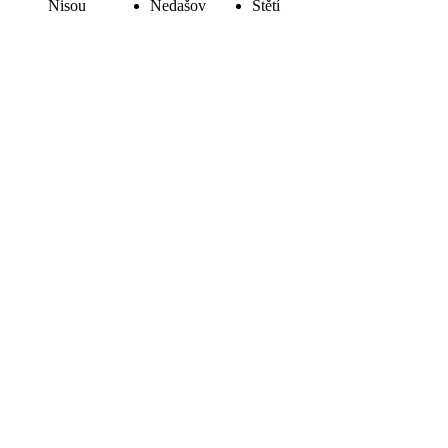
Nisou
Nedašov
Štětí