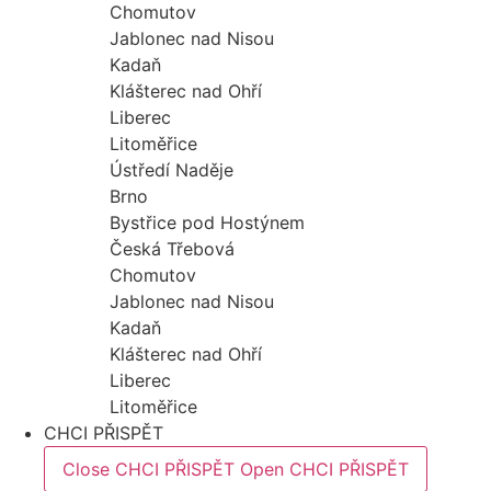
Chomutov
Jablonec nad Nisou
Kadaň
Klášterec nad Ohří
Liberec
Litoměřice
Ústředí Naděje
Brno
Bystřice pod Hostýnem
Česká Třebová
Chomutov
Jablonec nad Nisou
Kadaň
Klášterec nad Ohří
Liberec
Litoměřice
CHCI PŘISPĚT
Close CHCI PŘISPĚT
Open CHCI PŘISPĚT