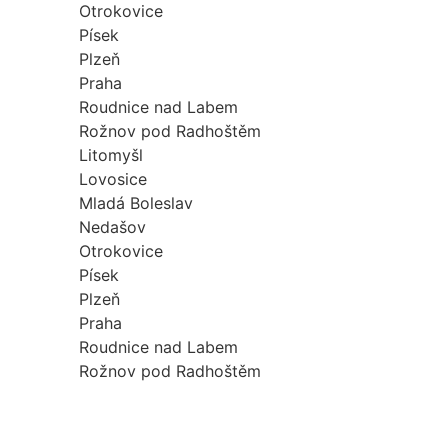
Otrokovice
Písek
Plzeň
Praha
Roudnice nad Labem
Rožnov pod Radhoštěm
Litomyšl
Lovosice
Mladá Boleslav
Nedašov
Otrokovice
Písek
Plzeň
Praha
Roudnice nad Labem
Rožnov pod Radhoštěm