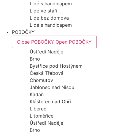
Lidé s handicapem
Lidé ve stáří
Lidé bez domova
Lidé s handicapem
POBOČKY
Close POBOČKY
Open POBOČKY
Ústředí Naděje
Brno
Bystřice pod Hostýnem
Česká Třebová
Chomutov
Jablonec nad Nisou
Kadaň
Klášterec nad Ohří
Liberec
Litoměřice
Ústředí Naděje
Brno