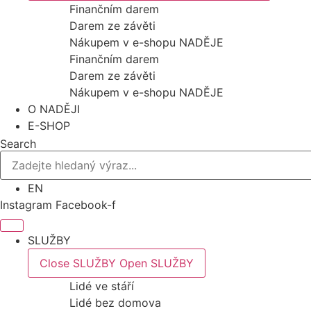
Finančním darem
Darem ze závěti
Nákupem v e-shopu NADĚJE
Finančním darem
Darem ze závěti
Nákupem v e-shopu NADĚJE
O NADĚJI
E-SHOP
Search
EN
Instagram
Facebook-f
SLUŽBY
Close SLUŽBY
Open SLUŽBY
Lidé ve stáří
Lidé bez domova