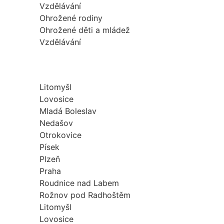
Vzdělávání
Ohrožené rodiny
Ohrožené děti a mládež
Vzdělávání
Litomyšl
Lovosice
Mladá Boleslav
Nedašov
Otrokovice
Písek
Plzeň
Praha
Roudnice nad Labem
Rožnov pod Radhoštěm
Litomyšl
Lovosice