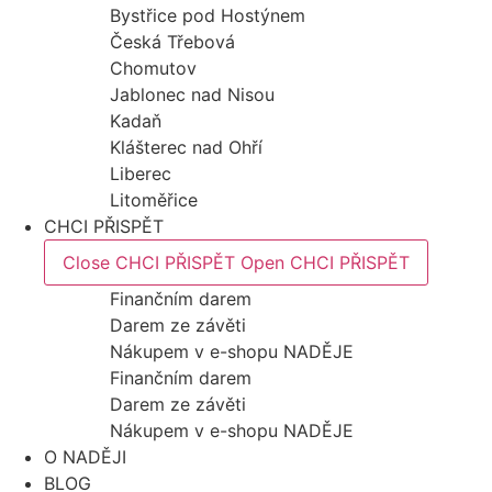
Bystřice pod Hostýnem
Česká Třebová
Chomutov
Jablonec nad Nisou
Kadaň
Klášterec nad Ohří
Liberec
Litoměřice
CHCI PŘISPĚT
Close CHCI PŘISPĚT
Open CHCI PŘISPĚT
Finančním darem
Darem ze závěti
Nákupem v e-shopu NADĚJE
Finančním darem
Darem ze závěti
Nákupem v e-shopu NADĚJE
O NADĚJI
BLOG