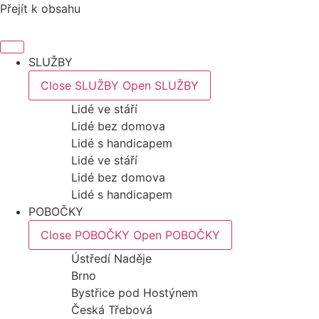
Přejít k obsahu
SLUŽBY
Close SLUŽBY
Open SLUŽBY
Lidé ve stáří
Lidé bez domova
Lidé s handicapem
Lidé ve stáří
Lidé bez domova
Lidé s handicapem
POBOČKY
Close POBOČKY
Open POBOČKY
Ústředí Naděje
Brno
Bystřice pod Hostýnem
Česká Třebová