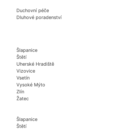
Duchovní péče
Dluhové poradenství
Šlapanice
Štětí
Uherské Hradiště
Vizovice
Vsetín
Vysoké Mýto
Zlín
Žatec
Šlapanice
Štětí