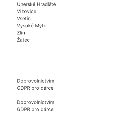
Uherské Hradiště
Vizovice
Vsetín
Vysoké Mýto
Zlín
Žatec
Dobrovolnictvím
GDPR pro dárce
Dobrovolnictvím
GDPR pro dárce