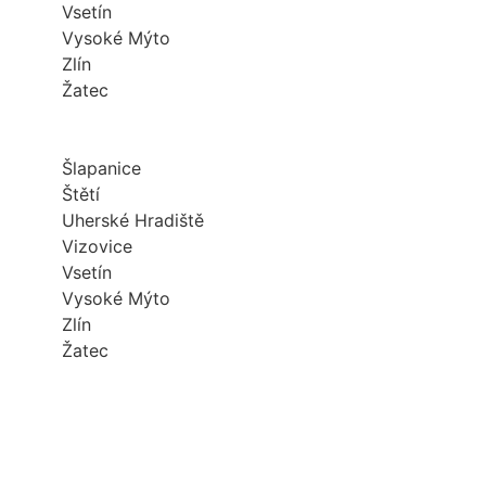
Vsetín
Vysoké Mýto
Zlín
Žatec
Šlapanice
Štětí
Uherské Hradiště
Vizovice
Vsetín
Vysoké Mýto
Zlín
Žatec