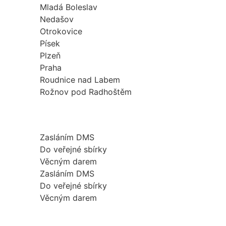
Mladá Boleslav
Nedašov
Otrokovice
Písek
Plzeň
Praha
Roudnice nad Labem
Rožnov pod Radhoštěm
Zasláním DMS
Do veřejné sbírky
Věcným darem
Zasláním DMS
Do veřejné sbírky
Věcným darem