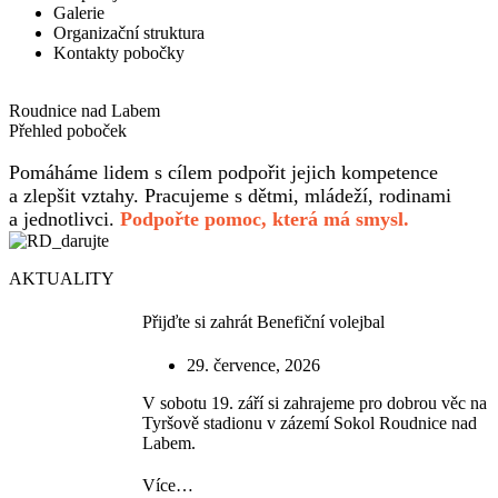
Galerie
Organizační struktura
Kontakty pobočky
Roudnice nad Labem
Přehled poboček
Pomáháme lidem s cílem podpořit jejich kompetence
a zlepšit vztahy. Pracujeme s dětmi, mládeží, rodinami
a jednotlivci.
Podpořte pomoc, která má smysl.
AKTUALITY
Přijďte si zahrát Benefiční volejbal
29. července, 2026
V sobotu 19. září si zahrajeme pro dobrou věc na
Tyršově stadionu v zázemí Sokol Roudnice nad
Labem.
Více…