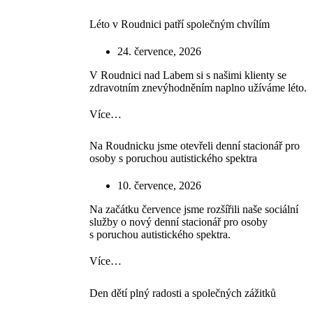
Léto v Roudnici patří společným chvílím
24. července, 2026
V Roudnici nad Labem si s našimi klienty se
zdravotním znevýhodněním naplno užíváme léto.
Více…
Na Roudnicku jsme otevřeli denní stacionář pro
osoby s poruchou autistického spektra
10. července, 2026
Na začátku července jsme rozšířili naše sociální
služby o nový denní stacionář pro osoby
s poruchou autistického spektra.
Více…
Den dětí plný radosti a společných zážitků