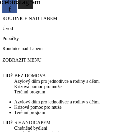
acebook-
Instagram
f
ROUDNICE NAD LABEM
Úvod
Pobočky
Roudnice nad Labem
ZOBRAZIT MENU
LIDÉ BEZ DOMOVA
Azylový dům pro jednotlivce a rodiny s dětmi
Krizová pomoc pro muže
Terénní program
Azylový dům pro jednotlivce a rodiny s dětmi
Krizová pomoc pro muže
Terénní program
LIDÉ S HANDICAPEM
Chráněné bydlení